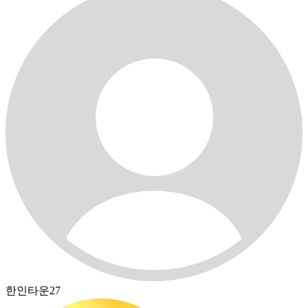
한인타운27