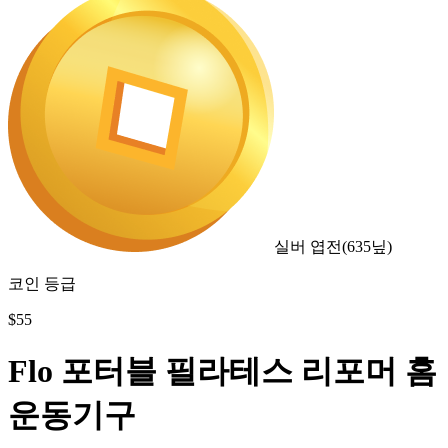
실버 엽전
(
635
닢)
코인 등급
$
55
Flo 포터블 필라테스 리포머 홈
운동기구