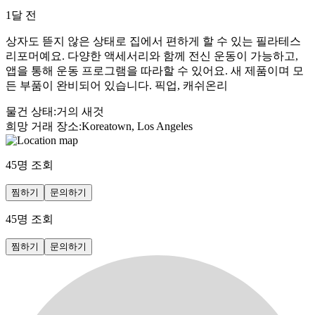
1달 전
상자도 뜯지 않은 상태로 집에서 편하게 할 수 있는 필라테스
리포머예요. 다양한 액세서리와 함께 전신 운동이 가능하고,
앱을 통해 운동 프로그램을 따라할 수 있어요. 새 제품이며 모
든 부품이 완비되어 있습니다. 픽업, 캐쉬온리
물건 상태
:
거의 새것
희망 거래 장소
:
Koreatown, Los Angeles
45
명 조회
찜하기
문의하기
45
명 조회
찜하기
문의하기