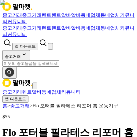
중고거래
중고거래
렌트
렌트
알바
알바
동네업체
동네업체
커뮤니
티
커뮤니티
중고거래
중고거래
렌트
렌트
알바
알바
동네업체
동네업체
커뮤니
티
커뮤니티
앱 다운로드
중고거래
중고거래
렌트
알바
동네업체
커뮤니티
앱 다운로드
홈
>
중고거래
>
Flo 포터블 필라테스 리포머 홈 운동기구
$
55
Flo 포터블 필라테스 리포머 홈