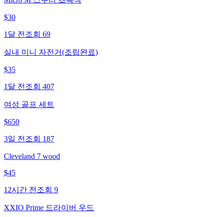
$
30
1달 전
조회
69
실내 미니 자전거(조립완료)
$
35
1달 전
조회
407
여성 골프 세트
$
650
3일 전
조회
187
Cleveland 7 wood
$
45
12시간 전
조회
9
XXIO Prime 드라이버 우드