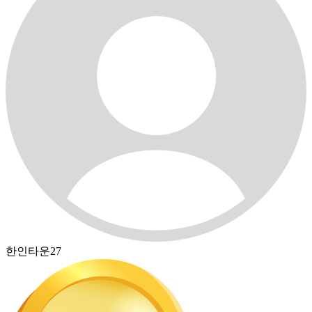
한인타운27