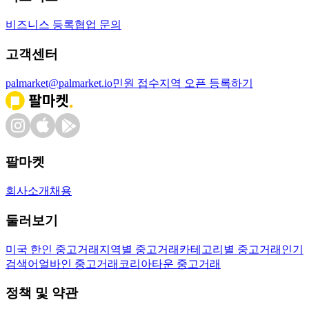
비즈니스 등록
협업 문의
고객센터
palmarket@palmarket.io
민원 접수
지역 오픈 등록하기
팔마켓
회사소개
채용
둘러보기
미국 한인 중고거래
지역별 중고거래
카테고리별 중고거래
인기
검색어
얼바인 중고거래
코리아타운 중고거래
정책 및 약관