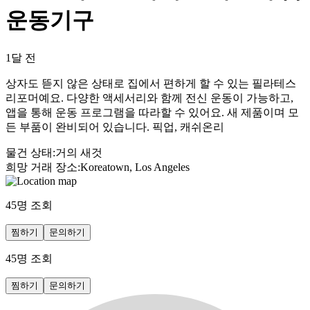
운동기구
1달 전
상자도 뜯지 않은 상태로 집에서 편하게 할 수 있는 필라테스
리포머예요. 다양한 액세서리와 함께 전신 운동이 가능하고,
앱을 통해 운동 프로그램을 따라할 수 있어요. 새 제품이며 모
든 부품이 완비되어 있습니다. 픽업, 캐쉬온리
물건 상태
:
거의 새것
희망 거래 장소
:
Koreatown, Los Angeles
45
명 조회
찜하기
문의하기
45
명 조회
찜하기
문의하기