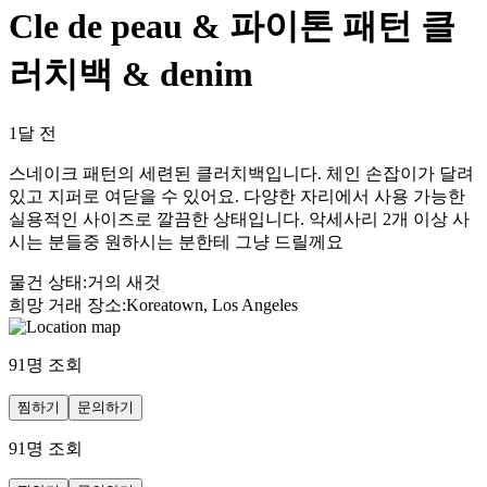
Cle de peau & 파이톤 패턴 클
러치백 & denim
1달 전
스네이크 패턴의 세련된 클러치백입니다. 체인 손잡이가 달려
있고 지퍼로 여닫을 수 있어요. 다양한 자리에서 사용 가능한
실용적인 사이즈로 깔끔한 상태입니다. 악세사리 2개 이상 사
시는 분들중 원하시는 분한테 그냥 드릴께요
물건 상태
:
거의 새것
희망 거래 장소
:
Koreatown, Los Angeles
91
명 조회
찜하기
문의하기
91
명 조회