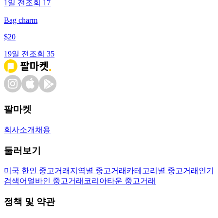
1일 전
조회
17
Bag charm
$
20
19일 전
조회
35
팔마켓
회사소개
채용
둘러보기
미국 한인 중고거래
지역별 중고거래
카테고리별 중고거래
인기
검색어
얼바인 중고거래
코리아타운 중고거래
정책 및 약관