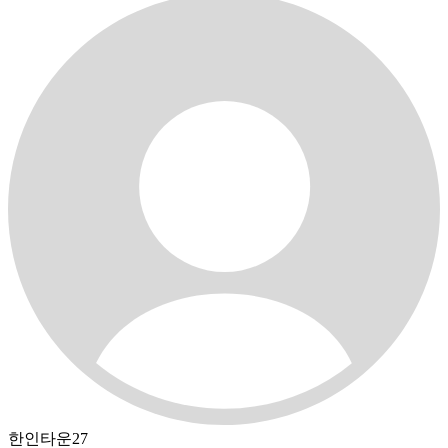
한인타운27