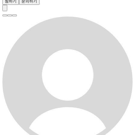
찜하기
문의하기