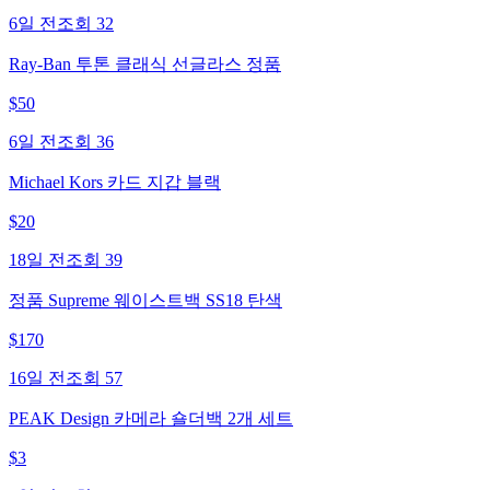
6일 전
조회
32
Ray-Ban 투톤 클래식 선글라스 정품
$
50
6일 전
조회
36
Michael Kors 카드 지갑 블랙
$
20
18일 전
조회
39
정품 Supreme 웨이스트백 SS18 탄색
$
170
16일 전
조회
57
PEAK Design 카메라 숄더백 2개 세트
$
3