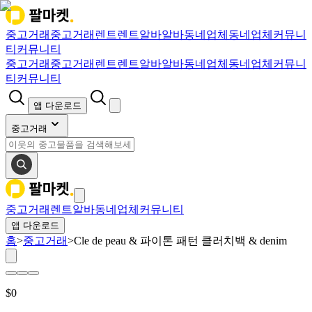
중고거래
중고거래
렌트
렌트
알바
알바
동네업체
동네업체
커뮤니
티
커뮤니티
중고거래
중고거래
렌트
렌트
알바
알바
동네업체
동네업체
커뮤니
티
커뮤니티
앱 다운로드
중고거래
중고거래
렌트
알바
동네업체
커뮤니티
앱 다운로드
홈
>
중고거래
>
Cle de peau & 파이톤 패턴 클러치백 & denim
$
0