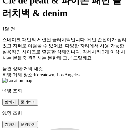
Cle de peau & 파이톤 패턴 클
러치백 & denim
1달 전
스네이크 패턴의 세련된 클러치백입니다. 체인 손잡이가 달려
있고 지퍼로 여닫을 수 있어요. 다양한 자리에서 사용 가능한
실용적인 사이즈로 깔끔한 상태입니다. 악세사리 2개 이상 사
시는 분들중 원하시는 분한테 그냥 드릴께요
물건 상태
:
거의 새것
희망 거래 장소
:
Koreatown, Los Angeles
91
명 조회
찜하기
문의하기
91
명 조회
찜하기
문의하기