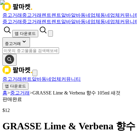
중고거래
중고거래
렌트
렌트
알바
알바
동네업체
동네업체
커뮤니
중고거래
중고거래
렌트
렌트
알바
알바
동네업체
동네업체
커뮤니
앱 다운로드
중고거래
중고거래
렌트
알바
동네업체
커뮤니티
앱 다운로드
홈
>
중고거래
>
GRASSE Lime & Verbena 향수 105ml 새것
판매완료
$
12
GRASSE Lime & Verbena 향수