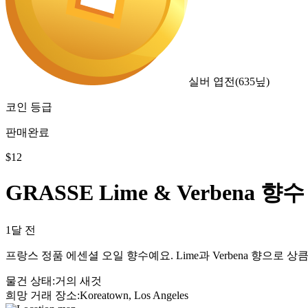
실버 엽전
(
635
닢)
코인 등급
판매완료
$
12
GRASSE Lime & Verbena 향수
1달 전
프랑스 정품 에센셜 오일 향수예요. Lime과 Verbena 향으로
물건 상태
:
거의 새것
희망 거래 장소
:
Koreatown, Los Angeles