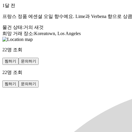
1달 전
프랑스 정품 에센셜 오일 향수예요. Lime과 Verbena 향으로
물건 상태
:
거의 새것
희망 거래 장소
:
Koreatown, Los Angeles
22
명 조회
찜하기
문의하기
22
명 조회
찜하기
문의하기