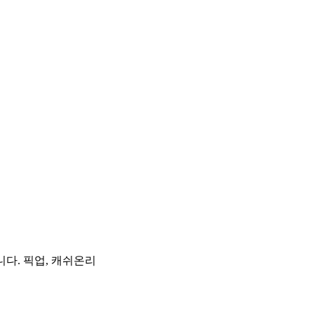
니다. 픽업, 캐쉬온리