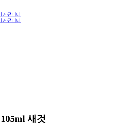
티
커뮤니티
티
커뮤니티
 105ml 새것