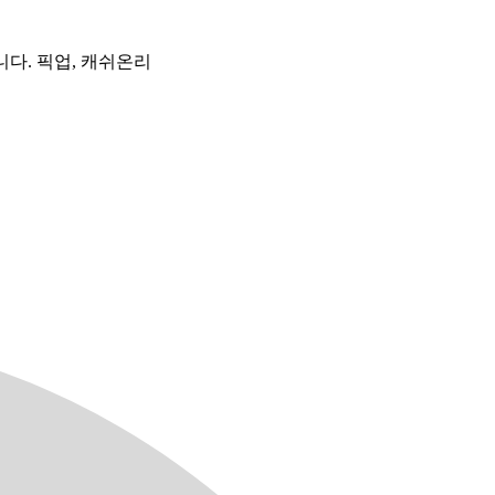
니다. 픽업, 캐쉬온리