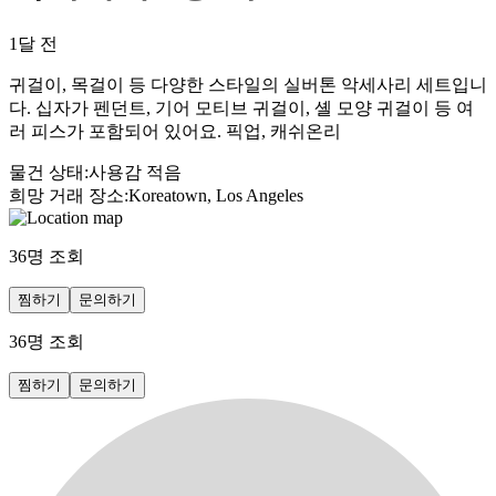
1달 전
귀걸이, 목걸이 등 다양한 스타일의 실버톤 악세사리 세트입니
다. 십자가 펜던트, 기어 모티브 귀걸이, 셸 모양 귀걸이 등 여
러 피스가 포함되어 있어요. 픽업, 캐쉬온리
물건 상태
:
사용감 적음
희망 거래 장소
:
Koreatown, Los Angeles
36
명 조회
찜하기
문의하기
36
명 조회
찜하기
문의하기