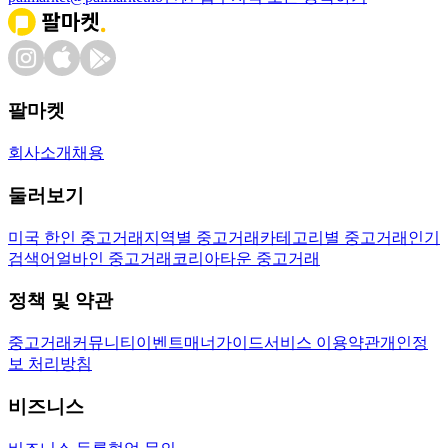
팔마켓
회사소개
채용
둘러보기
미국 한인 중고거래
지역별 중고거래
카테고리별 중고거래
인기
검색어
얼바인 중고거래
코리아타운 중고거래
정책 및 약관
중고거래
커뮤니티
이벤트
매너가이드
서비스 이용약관
개인정
보 처리방침
비즈니스