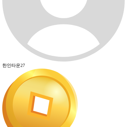
한인타운27