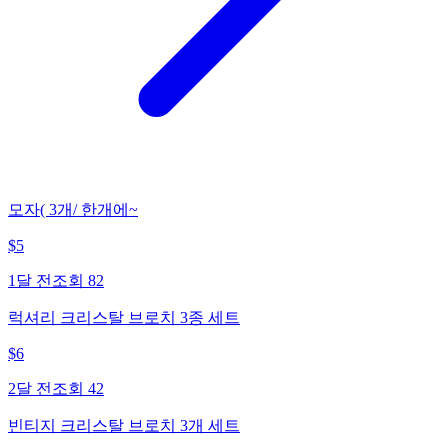
모자( 3개/ 한개에~
$
5
1달 전
조회
82
럭셔리 크리스탈 브로치 3종 세트
$
6
2달 전
조회
42
빈티지 크리스탈 브로치 3개 세트