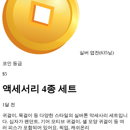
실버 엽전
(
635
닢)
코인 등급
$
5
액세서리 4종 세트
1달 전
귀걸이, 목걸이 등 다양한 스타일의 실버톤 악세사리 세트입니
다. 십자가 펜던트, 기어 모티브 귀걸이, 셸 모양 귀걸이 등 여
러 피스가 포함되어 있어요. 픽업, 캐쉬온리