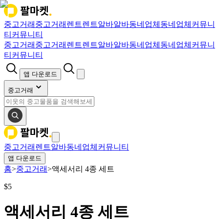
중고거래
중고거래
렌트
렌트
알바
알바
동네업체
동네업체
커뮤니
티
커뮤니티
중고거래
중고거래
렌트
렌트
알바
알바
동네업체
동네업체
커뮤니
티
커뮤니티
앱 다운로드
중고거래
중고거래
렌트
알바
동네업체
커뮤니티
앱 다운로드
홈
>
중고거래
>
액세서리 4종 세트
$
5
액세서리 4종 세트