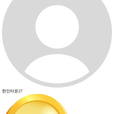
한인타운27