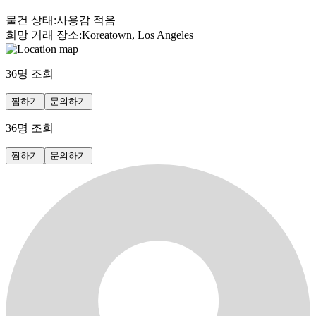
물건 상태
:
사용감 적음
희망 거래 장소
:
Koreatown, Los Angeles
36
명 조회
찜하기
문의하기
36
명 조회
찜하기
문의하기