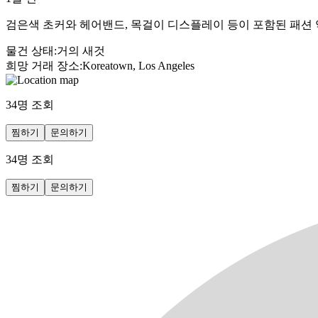
검은색 초커와 헤어밴드, 목걸이 디스플레이 등이 포함된 패션
물건 상태
:
거의 새것
희망 거래 장소
:
Koreatown, Los Angeles
34
명 조회
찜하기
문의하기
34
명 조회
찜하기
문의하기