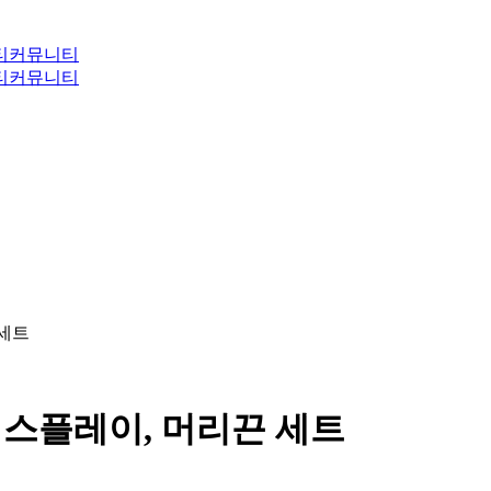
티
커뮤니티
티
커뮤니티
 세트
걸이 데스플레이, 머리끈 세트