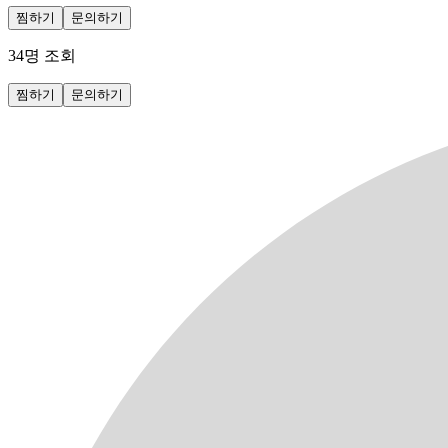
찜하기
문의하기
34
명 조회
찜하기
문의하기