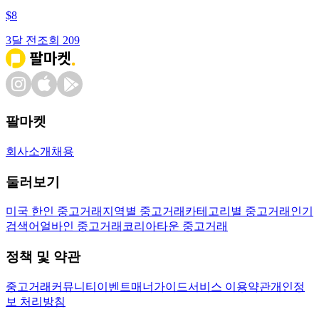
$
8
3달 전
조회
209
팔마켓
회사소개
채용
둘러보기
미국 한인 중고거래
지역별 중고거래
카테고리별 중고거래
인기
검색어
얼바인 중고거래
코리아타운 중고거래
정책 및 약관
중고거래
커뮤니티
이벤트
매너가이드
서비스 이용약관
개인정
보 처리방침