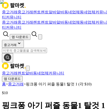
중고거래
중고거래
렌트
렌트
알바
알바
동네업체
동네업체
커뮤니
티
커뮤니티
중고거래
중고거래
렌트
렌트
알바
알바
동네업체
동네업체
커뮤니
티
커뮤니티
앱 다운로드
중고거래
중고거래
렌트
알바
동네업체
커뮤니티
앱 다운로드
홈
>
중고거래
>
핑크퐁 아기 퍼즐 동물1 탈것 1 (각 $10)
$
10
핑크퐁 아기 퍼즐 동물1 탈것 1