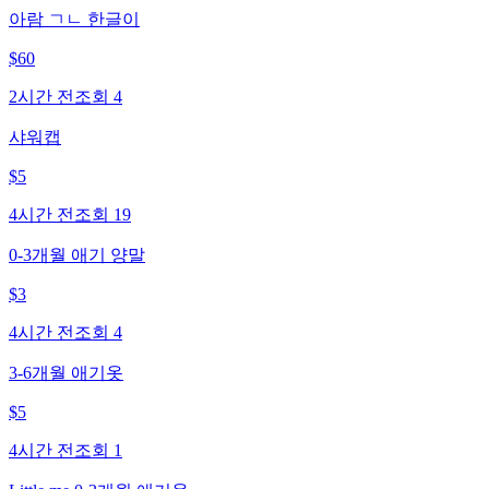
아람 ㄱㄴ 한글이
$
60
2시간 전
조회
4
샤워캡
$
5
4시간 전
조회
19
0-3개월 애기 양말
$
3
4시간 전
조회
4
3-6개월 애기옷
$
5
4시간 전
조회
1