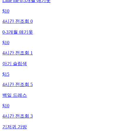
Little me 0-3개월 애기옷
$
10
4시간 전
조회
0
0-3개월 애기옷
$
10
4시간 전
조회
1
아기 슬립색
$
15
4시간 전
조회
5
백일 드레스
$
10
4시간 전
조회
3
기저귀 가방