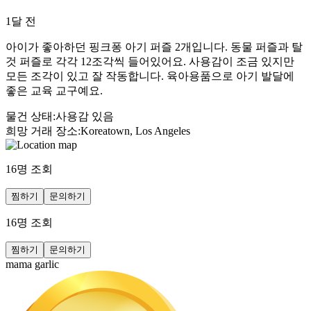
1달 전
아이가 좋아하던 핑크퐁 아기 퍼즐 2개입니다. 동물 퍼즐과 탈
것 퍼즐로 각각 12조각씩 들어있어요. 사용감이 조금 있지만
모든 조각이 있고 잘 작동합니다. 육아용품으로 아기 발달에
좋은 교육 교구예요.
물건 상태
:
사용감 있음
희망 거래 장소
:
Koreatown, Los Angeles
16
명 조회
찜하기
문의하기
16
명 조회
찜하기
문의하기
mama garlic