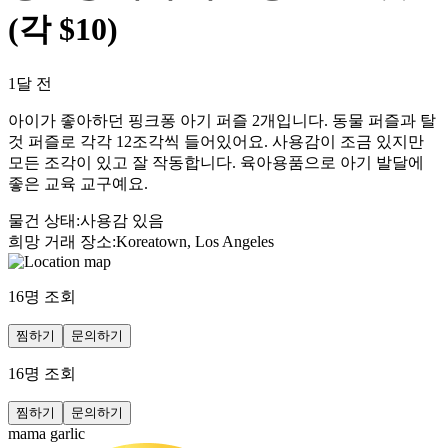
(각 $10)
1달 전
아이가 좋아하던 핑크퐁 아기 퍼즐 2개입니다. 동물 퍼즐과 탈
것 퍼즐로 각각 12조각씩 들어있어요. 사용감이 조금 있지만
모든 조각이 있고 잘 작동합니다. 육아용품으로 아기 발달에
좋은 교육 교구예요.
물건 상태
:
사용감 있음
희망 거래 장소
:
Koreatown, Los Angeles
16
명 조회
찜하기
문의하기
16
명 조회
찜하기
문의하기
mama garlic