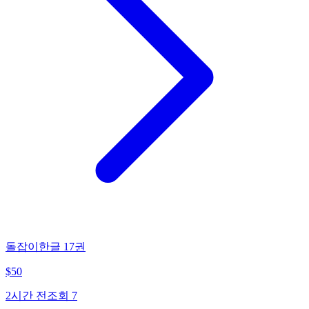
돌잡이한글 17권
$
50
2시간 전
조회
7