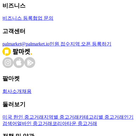
비즈니스
비즈니스 등록
협업 문의
고객센터
palmarket@palmarket.io
민원 접수
지역 오픈 등록하기
팔마켓
회사소개
채용
둘러보기
미국 한인 중고거래
지역별 중고거래
카테고리별 중고거래
인기
검색어
얼바인 중고거래
코리아타운 중고거래