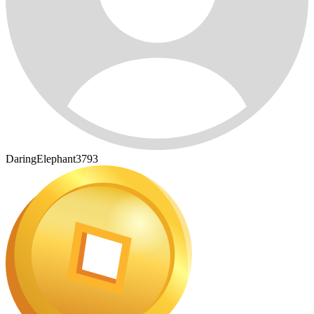
DaringElephant3793