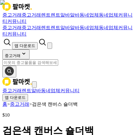
중고거래
중고거래
렌트
렌트
알바
알바
동네업체
동네업체
커뮤니
티
커뮤니티
중고거래
중고거래
렌트
렌트
알바
알바
동네업체
동네업체
커뮤니
티
커뮤니티
앱 다운로드
중고거래
중고거래
렌트
알바
동네업체
커뮤니티
앱 다운로드
홈
>
중고거래
>
검은색 캔버스 숄더백
$
10
검은색 캔버스 숄더백