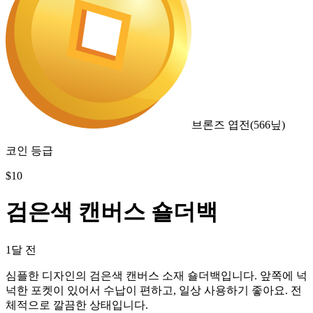
브론즈 엽전
(
566
닢)
코인 등급
$
10
검은색 캔버스 숄더백
1달 전
심플한 디자인의 검은색 캔버스 소재 숄더백입니다. 앞쪽에 넉
넉한 포켓이 있어서 수납이 편하고, 일상 사용하기 좋아요. 전
체적으로 깔끔한 상태입니다.