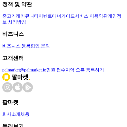
정책 및 약관
중고거래
커뮤니티
이벤트
매너가이드
서비스 이용약관
개인정
보 처리방침
비즈니스
비즈니스 등록
협업 문의
고객센터
palmarket@palmarket.io
민원 접수
지역 오픈 등록하기
팔마켓
회사소개
채용
둘러보기