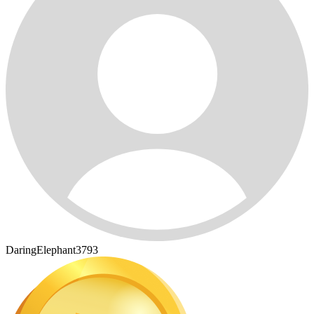
DaringElephant3793