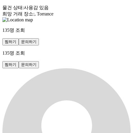
물건 상태
:
사용감 있음
희망 거래 장소
:
, Torrance
135
명 조회
찜하기
문의하기
135
명 조회
찜하기
문의하기