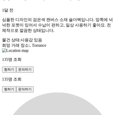
1달 전
심플한 디자인의 검은색 캔버스 소재 숄더백입니다. 앞쪽에 넉
넉한 포켓이 있어서 수납이 편하고, 일상 사용하기 좋아요. 전
체적으로 깔끔한 상태입니다.
물건 상태
:
사용감 있음
희망 거래 장소
:
, Torrance
135
명 조회
찜하기
문의하기
135
명 조회
찜하기
문의하기