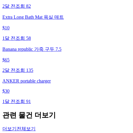
2달 전
조회
82
Extra Long Bath Mat 욕실 매트
$
10
1달 전
조회
58
Banana republic 가죽 구두 7.5
$
65
2달 전
조회
135
ANKER portable charger
$
30
1달 전
조회
91
관련 물건 더보기
더보기
전체보기