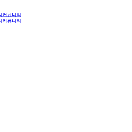
티
커뮤니티
티
커뮤니티