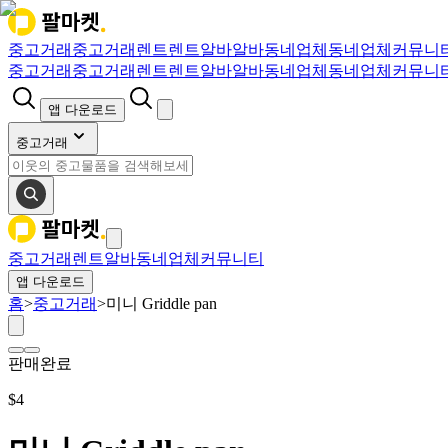
중고거래
중고거래
렌트
렌트
알바
알바
동네업체
동네업체
커뮤니
중고거래
중고거래
렌트
렌트
알바
알바
동네업체
동네업체
커뮤니
앱 다운로드
중고거래
중고거래
렌트
알바
동네업체
커뮤니티
앱 다운로드
홈
>
중고거래
>
미니 Griddle pan
판매완료
$
4