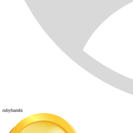
rubybambi