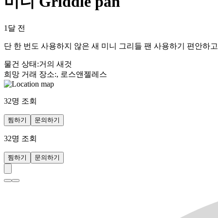
미니 Griddle pan
1달 전
단 한 번도 사용하지 않은 새 미니 그리들 팬 사용하기 편안하
물건 상태
:
거의 새것
희망 거래 장소
:
, 로스앤젤레스
32
명 조회
찜하기
문의하기
32
명 조회
찜하기
문의하기