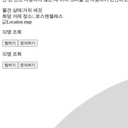
물건 상태
:
거의 새것
희망 거래 장소
:
, 로스앤젤레스
32
명 조회
찜하기
문의하기
32
명 조회
찜하기
문의하기