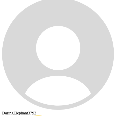
DaringElephant3793