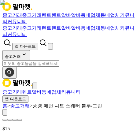
중고거래
중고거래
렌트
렌트
알바
알바
동네업체
동네업체
커뮤니
티
커뮤니티
중고거래
중고거래
렌트
렌트
알바
알바
동네업체
동네업체
커뮤니
티
커뮤니티
앱 다운로드
중고거래
중고거래
렌트
알바
동네업체
커뮤니티
앱 다운로드
홈
>
중고거래
>
풍경 패턴 니트 스웨터 블루/그린
$
15