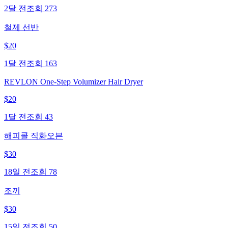
2달 전
조회
273
철제 선반
$
20
1달 전
조회
163
REVLON One-Step Volumizer Hair Dryer
$
20
1달 전
조회
43
해피콜 직화오븐
$
30
18일 전
조회
78
조끼
$
30
15일 전
조회
50