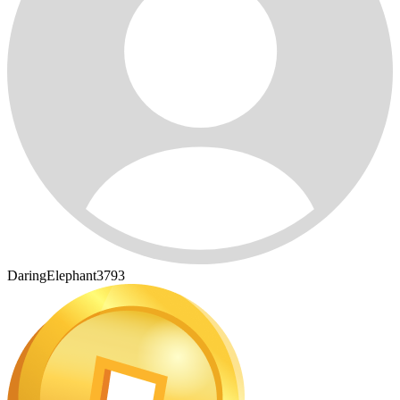
DaringElephant3793