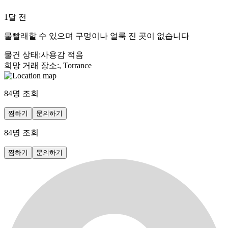
1달 전
물빨래할 수 있으며 구멍이나 얼룩 진 곳이 없습니다
물건 상태
:
사용감 적음
희망 거래 장소
:
, Torrance
84
명 조회
찜하기
문의하기
84
명 조회
찜하기
문의하기