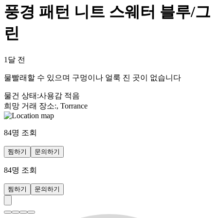
풍경 패턴 니트 스웨터 블루/그
린
1달 전
물빨래할 수 있으며 구멍이나 얼룩 진 곳이 없습니다
물건 상태
:
사용감 적음
희망 거래 장소
:
, Torrance
84
명 조회
찜하기
문의하기
84
명 조회
찜하기
문의하기