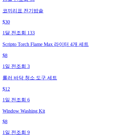
코끼리표 전기밥솥
$
30
1달 전
조회
133
Scripto Torch Flame Max 라이터 4개 세트
$
8
1일 전
조회
3
롤러 바닥 청소 도구 세트
$
12
1일 전
조회
6
Window Washing Kit
$
8
1일 전
조회
9