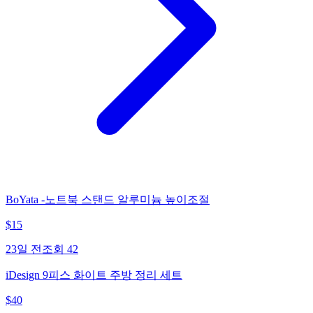
BoYata -노트북 스탠드 알루미늄 높이조절
$
15
23일 전
조회
42
iDesign 9피스 화이트 주방 정리 세트
$
40