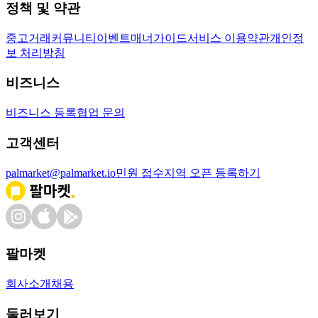
정책 및 약관
중고거래
커뮤니티
이벤트
매너가이드
서비스 이용약관
개인정
보 처리방침
비즈니스
비즈니스 등록
협업 문의
고객센터
palmarket@palmarket.io
민원 접수
지역 오픈 등록하기
팔마켓
회사소개
채용
둘러보기