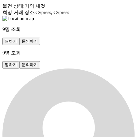
물건 상태
:
거의 새것
희망 거래 장소
:
Cypress, Cypress
9
명 조회
찜하기
문의하기
9
명 조회
찜하기
문의하기