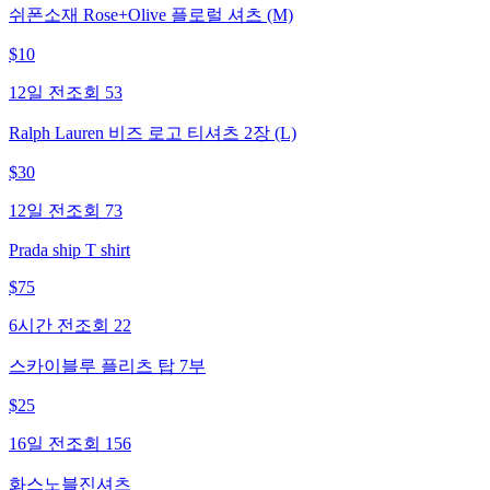
쉬폰소재 Rose+Olive 플로럴 셔츠 (M)
$
10
12일 전
조회
53
Ralph Lauren 비즈 로고 티셔츠 2장 (L)
$
30
12일 전
조회
73
Prada ship T shirt
$
75
6시간 전
조회
22
스카이블루 플리츠 탑 7부
$
25
16일 전
조회
156
화스노블진셔츠