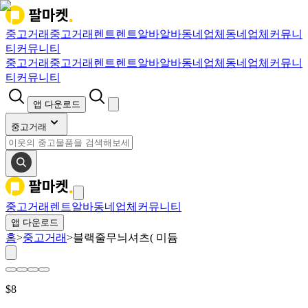
중고거래
중고거래
렌트
렌트
알바
알바
동네업체
동네업체
커뮤니
티
커뮤니티
중고거래
중고거래
렌트
렌트
알바
알바
동네업체
동네업체
커뮤니
티
커뮤니티
앱 다운로드
중고거래
중고거래
렌트
알바
동네업체
커뮤니티
앱 다운로드
홈
>
중고거래
>
블랙줄무늬셔츠( 미듐
$
8