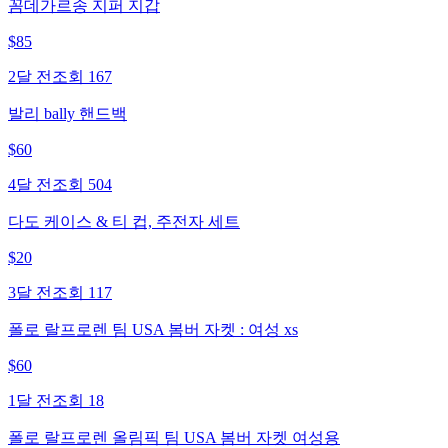
꼼데가르송 지퍼 지갑
$
85
2달 전
조회
167
발리 bally 핸드백
$
60
4달 전
조회
504
다도 케이스 & 티 컵, 주전자 세트
$
20
3달 전
조회
117
폴로 랄프로렌 팀 USA 봄버 자켓 : 여성 xs
$
60
1달 전
조회
18
폴로 랄프로렌 올림픽 팀 USA 봄버 자켓 여성용