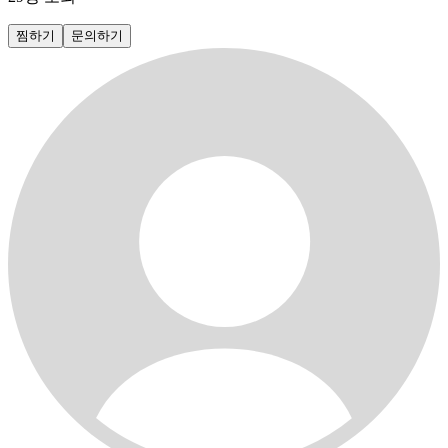
찜하기
문의하기