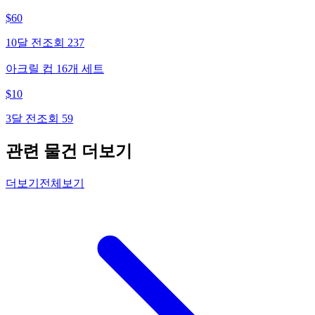
$
60
10달 전
조회
237
아크릴 컵 16개 세트
$
10
3달 전
조회
59
관련 물건 더보기
더보기
전체보기