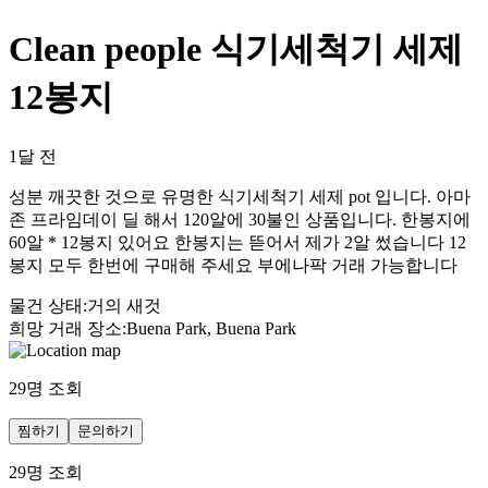
Clean people 식기세척기 세제
12봉지
1달 전
성분 깨끗한 것으로 유명한 식기세척기 세제 pot 입니다. 아마
존 프라임데이 딜 해서 120알에 30불인 상품입니다. 한봉지에
60알 * 12봉지 있어요 한봉지는 뜯어서 제가 2알 썼습니다 12
봉지 모두 한번에 구매해 주세요 부에나팍 거래 가능합니다
물건 상태
:
거의 새것
희망 거래 장소
:
Buena Park, Buena Park
29
명 조회
찜하기
문의하기
29
명 조회