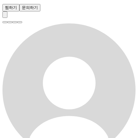
찜하기
문의하기