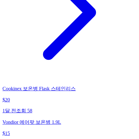
Cookinex 보온병 Flask 스테인리스
$
20
1달 전
조회
58
Vondior 에어팟 보온병 1.9L
$
15