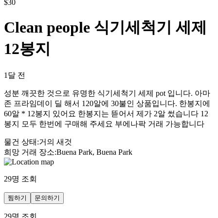
$
30
Clean people 식기세척기 세제
12봉지
1달 전
성분 깨끗한 것으로 유명한 식기세척기 세제 pot 입니다. 아마
존 프라임데이 딜 해서 120알에 30불인 상품입니다. 한봉지에
60알 * 12봉지 있어요 한봉지는 뜯어서 제가 2알 썼습니다 12
봉지 모두 한번에 구매해 주세요 부에나팍 거래 가능합니다
물건 상태
:
거의 새것
희망 거래 장소
:
Buena Park, Buena Park
29
명 조회
찜하기
문의하기
29
명 조회