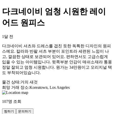
다크네이비 엄청 시원한 레이
어드 원피스
1달 전
다크네이비 셔츠와 드레스를 겹친 듯한 독특한 디자인의 원피
스예요. 칼라와 반팔 셔츠 부분이 포인트라 세련된 느낌이 나
고, 깔끔한 상태로 보관되어 있어요. 편하면서도 고급스럽게
입을 수 있는 아이템입니다. 윗쪽부분 안감이 매쉬소재라 통풍
정말 잘되고 엄청 시원합니다. 원가는 34만원이고 오리지널 택
도 부착되어있습니다.
물건 상태
:
거의 새것
희망 거래 장소
:
Koreatown, Los Angeles
107
명 조회
찜하기
문의하기