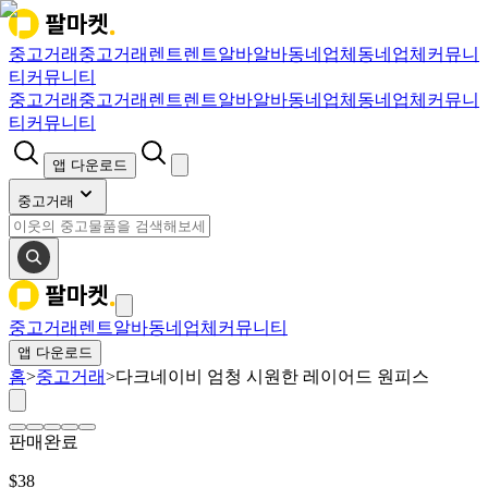
중고거래
중고거래
렌트
렌트
알바
알바
동네업체
동네업체
커뮤니
티
커뮤니티
중고거래
중고거래
렌트
렌트
알바
알바
동네업체
동네업체
커뮤니
티
커뮤니티
앱 다운로드
중고거래
중고거래
렌트
알바
동네업체
커뮤니티
앱 다운로드
홈
>
중고거래
>
다크네이비 엄청 시원한 레이어드 원피스
판매완료
$
38