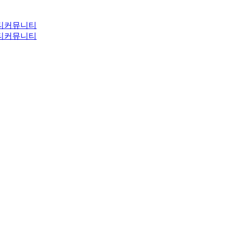
티
커뮤니티
티
커뮤니티