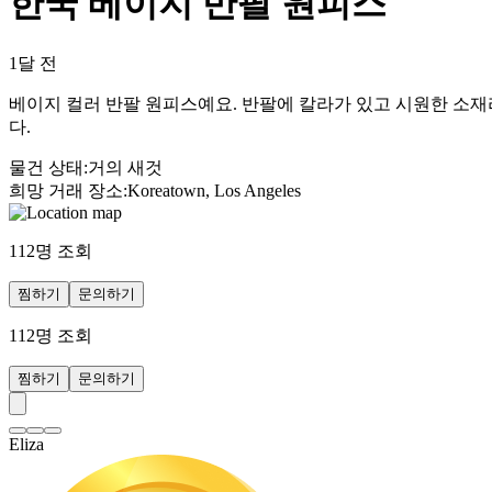
한국 베이지 반팔 원피스
1달 전
베이지 컬러 반팔 원피스예요. 반팔에 칼라가 있고 시원한 소재
다.
물건 상태
:
거의 새것
희망 거래 장소
:
Koreatown, Los Angeles
112
명 조회
찜하기
문의하기
112
명 조회
찜하기
문의하기
Eliza