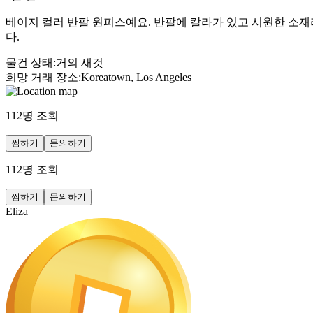
베이지 컬러 반팔 원피스예요. 반팔에 칼라가 있고 시원한 소재
다.
물건 상태
:
거의 새것
희망 거래 장소
:
Koreatown, Los Angeles
112
명 조회
찜하기
문의하기
112
명 조회
찜하기
문의하기
Eliza