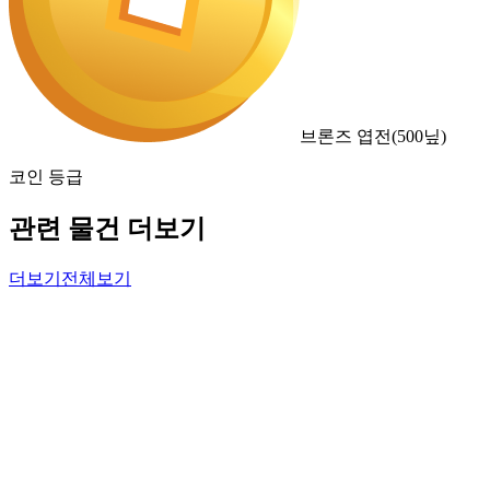
브론즈 엽전
(
500
닢)
코인 등급
관련 물건 더보기
더보기
전체보기