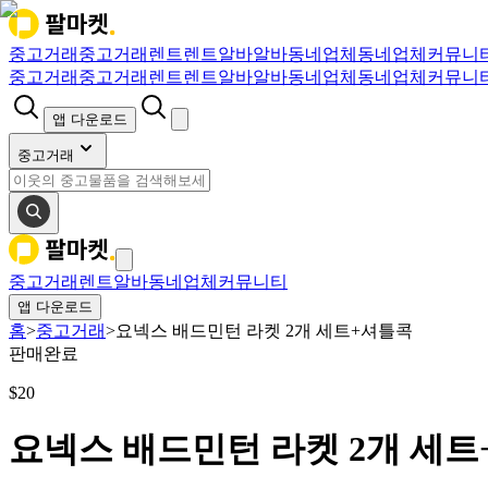
중고거래
중고거래
렌트
렌트
알바
알바
동네업체
동네업체
커뮤니
중고거래
중고거래
렌트
렌트
알바
알바
동네업체
동네업체
커뮤니
앱 다운로드
중고거래
중고거래
렌트
알바
동네업체
커뮤니티
앱 다운로드
홈
>
중고거래
>
요넥스 배드민턴 라켓 2개 세트+셔틀콕
판매완료
$
20
요넥스 배드민턴 라켓 2개 세