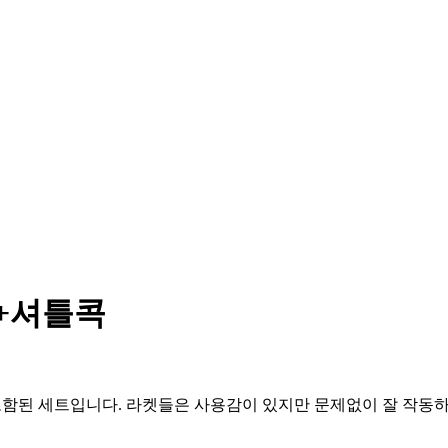
트+셔틀콕
이 포함된 세트입니다. 라켓들은 사용감이 있지만 문제없이 잘 작동