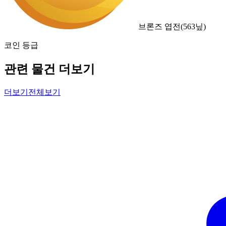
브론즈 엽전
(
563
닢)
코인 등급
관련 물건 더보기
더보기
전체보기