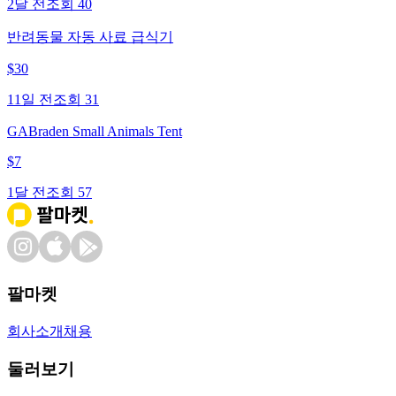
2달 전
조회
40
반려동물 자동 사료 급식기
$
30
11일 전
조회
31
GABraden Small Animals Tent
$
7
1달 전
조회
57
팔마켓
회사소개
채용
둘러보기