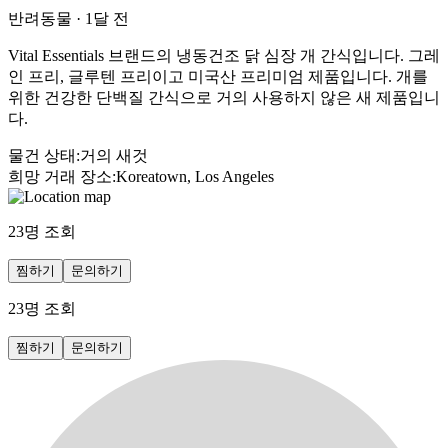
반려동물
·
1달 전
Vital Essentials 브랜드의 냉동건조 닭 심장 개 간식입니다. 그레
인 프리, 글루텐 프리이고 미국산 프리미엄 제품입니다. 개를
위한 건강한 단백질 간식으로 거의 사용하지 않은 새 제품입니
다.
물건 상태
:
거의 새것
희망 거래 장소
:
Koreatown, Los Angeles
23
명 조회
찜하기
문의하기
23
명 조회
찜하기
문의하기