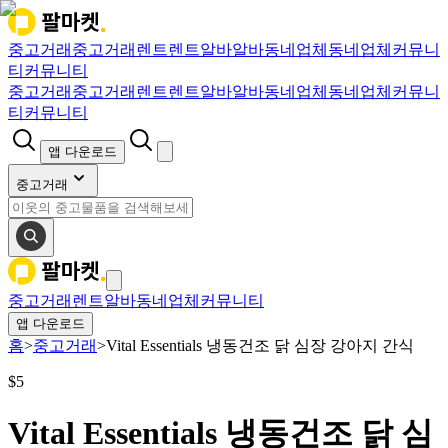
중고거래
중고거래
렌트
렌트
알바
알바
동네업체
동네업체
커뮤니
티
커뮤니티
중고거래
중고거래
렌트
렌트
알바
알바
동네업체
동네업체
커뮤니
티
커뮤니티
앱 다운로드
중고거래
중고거래
렌트
알바
동네업체
커뮤니티
앱 다운로드
홈
>
중고거래
>
Vital Essentials 냉동건조 닭 심장 강아지 간식
$
5
Vital Essentials 냉동건조 닭 심