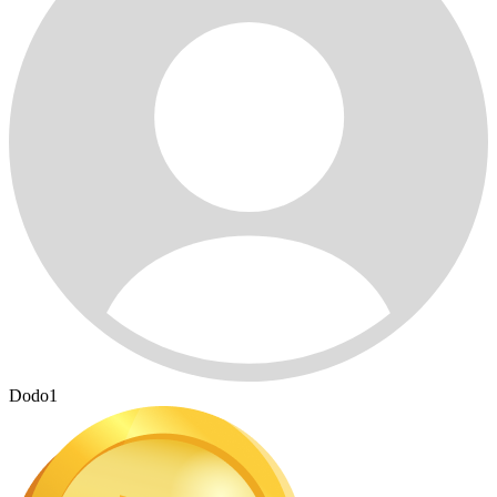
Dodo1