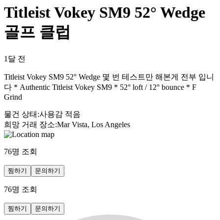
Titleist Vokey SM9 52° Wedge
골프 클럽
1달 전
Titleist Vokey SM9 52° Wedge 몇 번 테스트만 해본게 전부 입니
다 * Authentic Titleist Vokey SM9 * 52° loft / 12° bounce * F
Grind
물건 상태
:
사용감 적음
희망 거래 장소
:
Mar Vista, Los Angeles
76
명 조회
찜하기
문의하기
76
명 조회
찜하기
문의하기