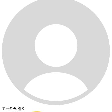
고구마말랭이