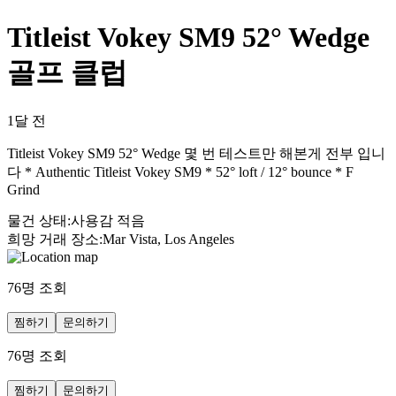
Titleist Vokey SM9 52° Wedge
골프 클럽
1달 전
Titleist Vokey SM9 52° Wedge 몇 번 테스트만 해본게 전부 입니
다 * Authentic Titleist Vokey SM9 * 52° loft / 12° bounce * F
Grind
물건 상태
:
사용감 적음
희망 거래 장소
:
Mar Vista, Los Angeles
76
명 조회
찜하기
문의하기
76
명 조회
찜하기
문의하기