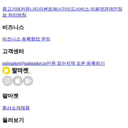
중고거래
커뮤니티
이벤트
매너가이드
서비스 이용약관
개인정
보 처리방침
비즈니스
비즈니스 등록
협업 문의
고객센터
palmarket@palmarket.io
민원 접수
지역 오픈 등록하기
팔마켓
회사소개
채용
둘러보기