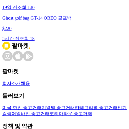
19일 전
조회
130
Ghost golf bag GT-14 OREO 골프백
$
220
5시간 전
조회
18
팔마켓
회사소개
채용
둘러보기
미국 한인 중고거래
지역별 중고거래
카테고리별 중고거래
인기
검색어
얼바인 중고거래
코리아타운 중고거래
정책 및 약관