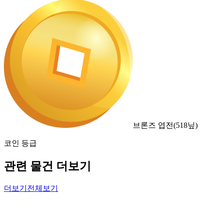
브론즈 엽전
(
518
닢)
코인 등급
관련 물건 더보기
더보기
전체보기