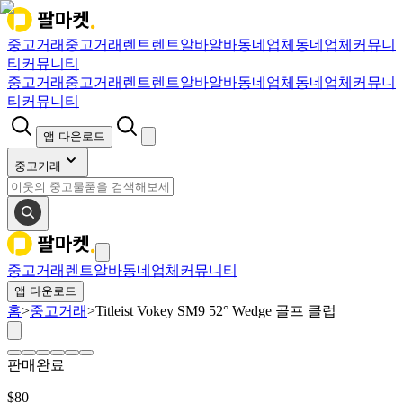
중고거래
중고거래
렌트
렌트
알바
알바
동네업체
동네업체
커뮤니
티
커뮤니티
중고거래
중고거래
렌트
렌트
알바
알바
동네업체
동네업체
커뮤니
티
커뮤니티
앱 다운로드
중고거래
중고거래
렌트
알바
동네업체
커뮤니티
앱 다운로드
홈
>
중고거래
>
Titleist Vokey SM9 52° Wedge 골프 클럽
판매완료
$
80