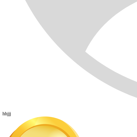
hhjjj