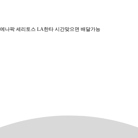
 부에나팍 세리토스 LA한타 시간맞으면 배달가능