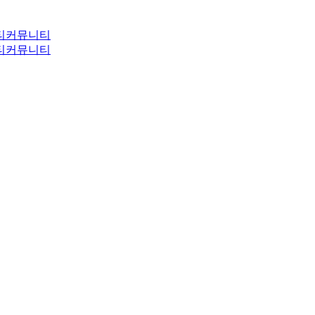
티
커뮤니티
티
커뮤니티