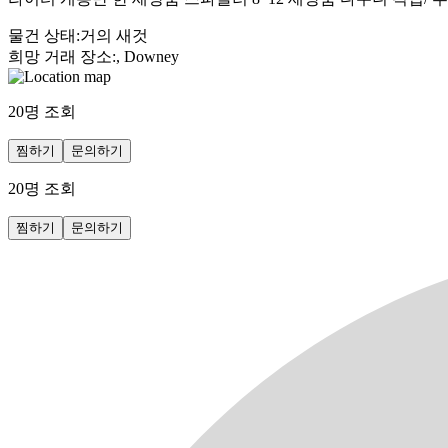
물건 상태
:
거의 새것
희망 거래 장소
:
, Downey
20
명 조회
찜하기
문의하기
20
명 조회
찜하기
문의하기