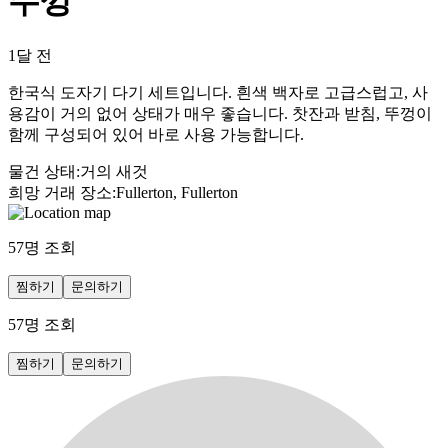
뚜껑
1달 전
한국식 도자기 다기 세트입니다. 흰색 백자로 고급스럽고, 사
용감이 거의 없어 상태가 매우 좋습니다. 찻잔과 받침, 뚜껑이
함께 구성되어 있어 바로 사용 가능합니다.
물건 상태
:
거의 새것
희망 거래 장소
:
Fullerton, Fullerton
57
명 조회
찜하기
문의하기
57
명 조회
찜하기
문의하기