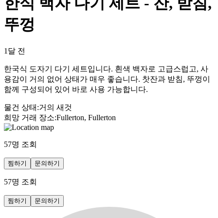
한식 백자 다기 세트 - 잔, 받침,
뚜껑
1달 전
한국식 도자기 다기 세트입니다. 흰색 백자로 고급스럽고, 사
용감이 거의 없어 상태가 매우 좋습니다. 찻잔과 받침, 뚜껑이
함께 구성되어 있어 바로 사용 가능합니다.
물건 상태
:
거의 새것
희망 거래 장소
:
Fullerton, Fullerton
57
명 조회
찜하기
문의하기
57
명 조회
찜하기
문의하기