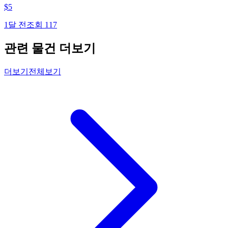
$
5
1달 전
조회
117
관련 물건 더보기
더보기
전체보기