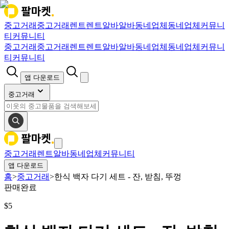
중고거래
중고거래
렌트
렌트
알바
알바
동네업체
동네업체
커뮤니
티
커뮤니티
중고거래
중고거래
렌트
렌트
알바
알바
동네업체
동네업체
커뮤니
티
커뮤니티
앱 다운로드
중고거래
중고거래
렌트
알바
동네업체
커뮤니티
앱 다운로드
홈
>
중고거래
>
한식 백자 다기 세트 - 잔, 받침, 뚜껑
판매완료
$
5