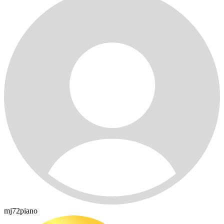
mj72piano