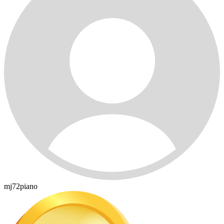
mj72piano