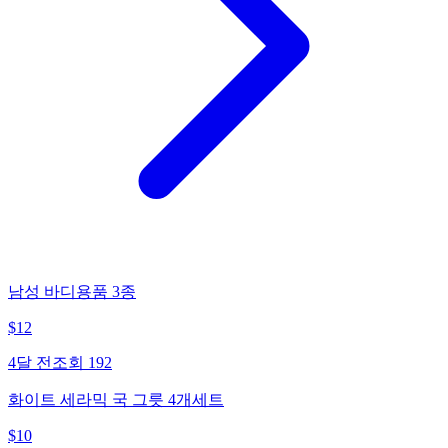
남성 바디용품 3종
$
12
4달 전
조회
192
화이트 세라믹 국 그릇 4개세트
$
10