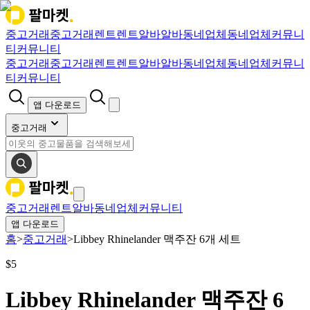
중고거래
중고거래
렌트
렌트
알바
알바
동네업체
동네업체
커뮤니
티
커뮤니티
중고거래
중고거래
렌트
렌트
알바
알바
동네업체
동네업체
커뮤니
티
커뮤니티
앱 다운로드
중고거래
중고거래
렌트
알바
동네업체
커뮤니티
앱 다운로드
홈
>
중고거래
>
Libbey Rhinelander 맥주잔 6개 세트
$
5
Libbey Rhinelander 맥주잔 6