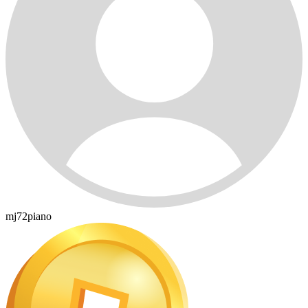
mj72piano