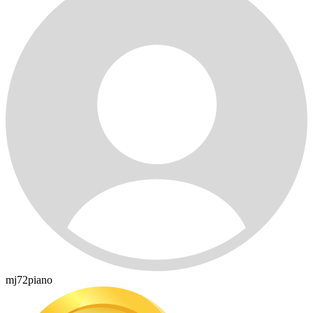
mj72piano