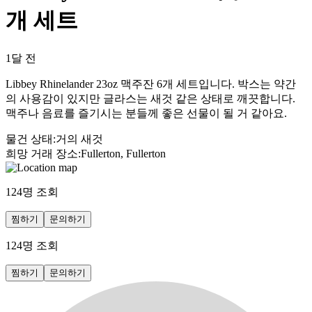
개 세트
1달 전
Libbey Rhinelander 23oz 맥주잔 6개 세트입니다. 박스는 약간
의 사용감이 있지만 글라스는 새것 같은 상태로 깨끗합니다.
맥주나 음료를 즐기시는 분들께 좋은 선물이 될 거 같아요.
물건 상태
:
거의 새것
희망 거래 장소
:
Fullerton, Fullerton
124
명 조회
찜하기
문의하기
124
명 조회
찜하기
문의하기