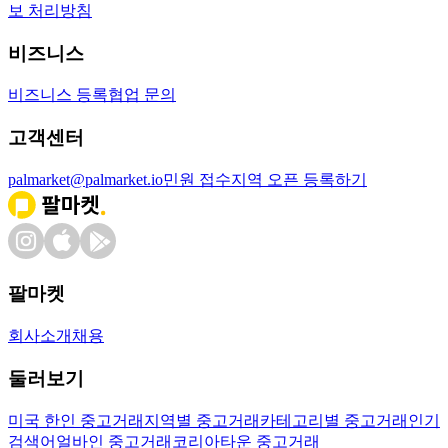
보 처리방침
비즈니스
비즈니스 등록
협업 문의
고객센터
palmarket@palmarket.io
민원 접수
지역 오픈 등록하기
팔마켓
회사소개
채용
둘러보기
미국 한인 중고거래
지역별 중고거래
카테고리별 중고거래
인기
검색어
얼바인 중고거래
코리아타운 중고거래