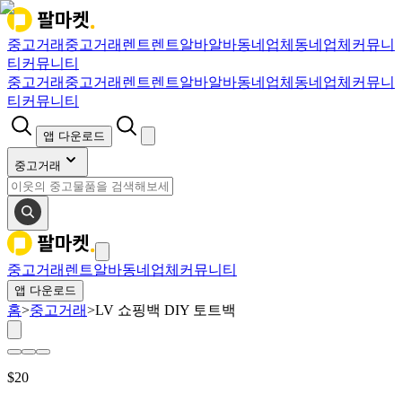
중고거래
중고거래
렌트
렌트
알바
알바
동네업체
동네업체
커뮤니
티
커뮤니티
중고거래
중고거래
렌트
렌트
알바
알바
동네업체
동네업체
커뮤니
티
커뮤니티
앱 다운로드
중고거래
중고거래
렌트
알바
동네업체
커뮤니티
앱 다운로드
홈
>
중고거래
>
LV 쇼핑백 DIY 토트백
$
20