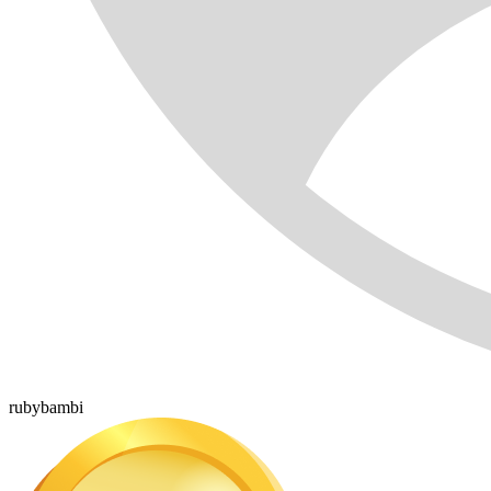
rubybambi