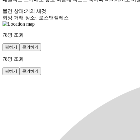
물건 상태
:
거의 새것
희망 거래 장소
:
, 로스앤젤레스
78
명 조회
찜하기
문의하기
78
명 조회
찜하기
문의하기