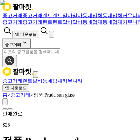
중고거래
중고거래
렌트
렌트
알바
알바
동네업체
동네업체
커뮤니
중고거래
중고거래
렌트
렌트
알바
알바
동네업체
동네업체
커뮤니
앱 다운로드
중고거래
중고거래
렌트
알바
동네업체
커뮤니티
앱 다운로드
홈
>
중고거래
>
정품 Prada sun glass
판매완료
$
25