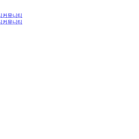
티
커뮤니티
티
커뮤니티