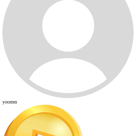
yoomm