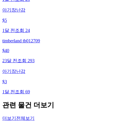
아기장난감
$
5
1달 전
조회
24
timberland tb012709
$
40
23달 전
조회
293
아기장난감
$
3
1달 전
조회
69
관련 물건 더보기
더보기
전체보기