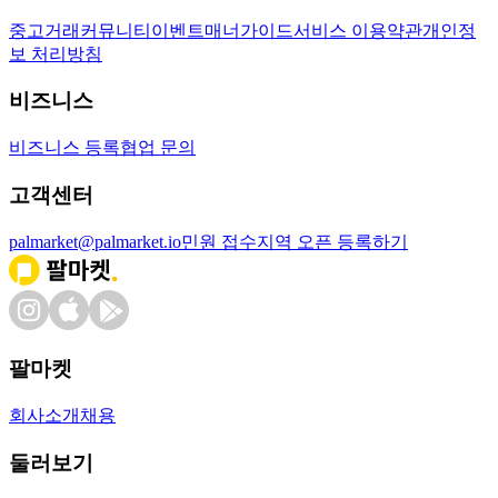
중고거래
커뮤니티
이벤트
매너가이드
서비스 이용약관
개인정
보 처리방침
비즈니스
비즈니스 등록
협업 문의
고객센터
palmarket@palmarket.io
민원 접수
지역 오픈 등록하기
팔마켓
회사소개
채용
둘러보기