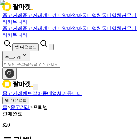
중고거래
중고거래
렌트
렌트
알바
알바
동네업체
동네업체
커뮤니
티
커뮤니티
중고거래
중고거래
렌트
렌트
알바
알바
동네업체
동네업체
커뮤니
티
커뮤니티
앱 다운로드
중고거래
중고거래
렌트
알바
동네업체
커뮤니티
앱 다운로드
홈
>
중고거래
>
프뢰벨
판매완료
$
20