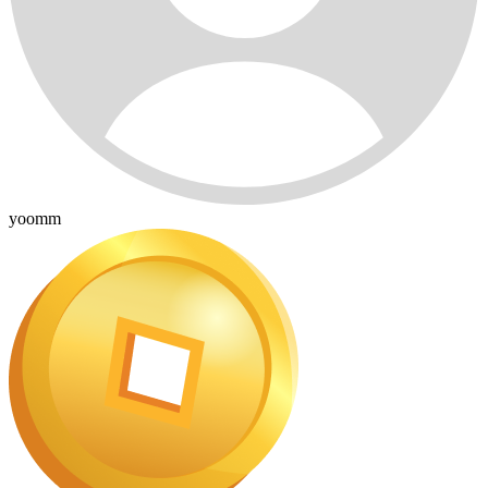
yoomm