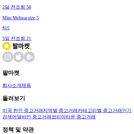
2달 전
조회
58
Mini Melissa size 5
$
15
5일 전
조회
21
팔마켓
회사소개
채용
둘러보기
미국 한인 중고거래
지역별 중고거래
카테고리별 중고거래
인기
검색어
얼바인 중고거래
코리아타운 중고거래
정책 및 약관