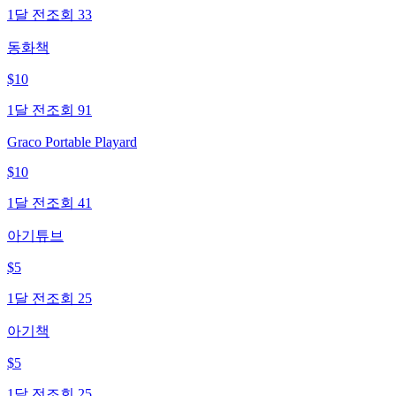
1달 전
조회
33
동화책
$
10
1달 전
조회
91
Graco Portable Playard
$
10
1달 전
조회
41
아기튜브
$
5
1달 전
조회
25
아기책
$
5
1달 전
조회
25