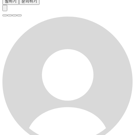
찜하기
문의하기