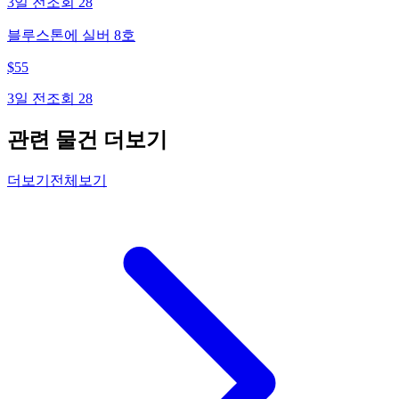
3일 전
조회
28
블루스톤에 실버 8호
$
55
3일 전
조회
28
관련 물건 더보기
더보기
전체보기