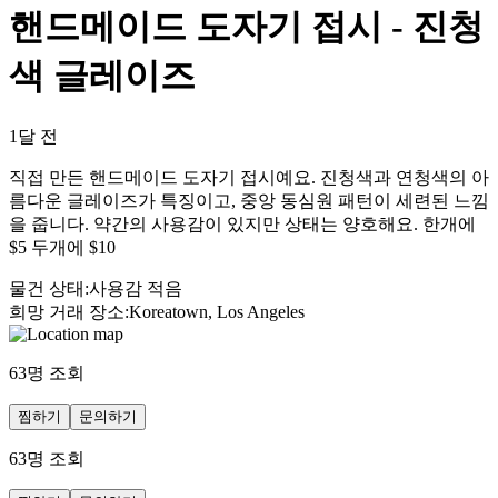
핸드메이드 도자기 접시 - 진청
색 글레이즈
1달 전
직접 만든 핸드메이드 도자기 접시예요. 진청색과 연청색의 아
름다운 글레이즈가 특징이고, 중앙 동심원 패턴이 세련된 느낌
을 줍니다. 약간의 사용감이 있지만 상태는 양호해요. 한개에
$5 두개에 $10
물건 상태
:
사용감 적음
희망 거래 장소
:
Koreatown, Los Angeles
63
명 조회
찜하기
문의하기
63
명 조회