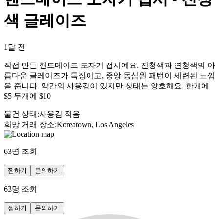
색 글레이즈
1달 전
직접 만든 핸드메이드 도자기 접시예요. 진청색과 연청색의 아
름다운 글레이즈가 특징이고, 중앙 동심원 패턴이 세련된 느낌
을 줍니다. 약간의 사용감이 있지만 상태는 양호해요. 한개에
$5 두개에 $10
물건 상태
:
사용감 적음
희망 거래 장소
:
Koreatown, Los Angeles
63
명 조회
찜하기
문의하기
63
명 조회
찜하기
문의하기