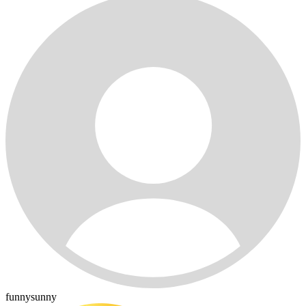
funnysunny