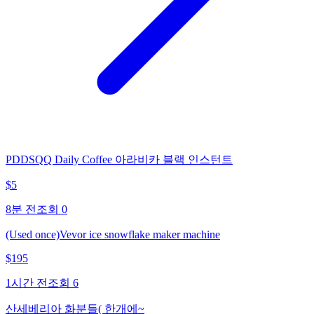
PDDSQQ Daily Coffee 아라비카 블랙 인스턴트
$
5
8분 전
조회
0
(Used once)Vevor ice snowflake maker machine
$
195
1시간 전
조회
6
산세베리아 화분들( 한개에~