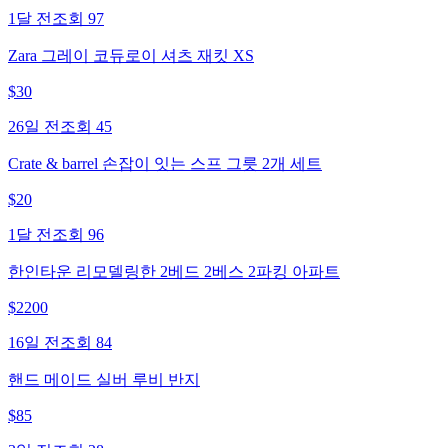
1달 전
조회
97
Zara 그레이 코듀로이 셔츠 재킷 XS
$
30
26일 전
조회
45
Crate & barrel 손잡이 잇는 스프 그릇 2개 세트
$
20
1달 전
조회
96
한인타운 리모델링한 2베드 2베스 2파킹 아파트
$
2200
16일 전
조회
84
핸드 메이드 실버 루비 반지
$
85