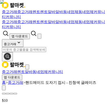
중고거래
중고거래
렌트
렌트
알바
알바
동네업체
동네업체
커뮤니
티
커뮤니티
중고거래
중고거래
렌트
렌트
알바
알바
동네업체
동네업체
커뮤니
티
커뮤니티
앱 다운로드
중고거래
중고거래
렌트
알바
동네업체
커뮤니티
앱 다운로드
홈
>
중고거래
>
핸드메이드 도자기 접시 - 진청색 글레이즈
$
10