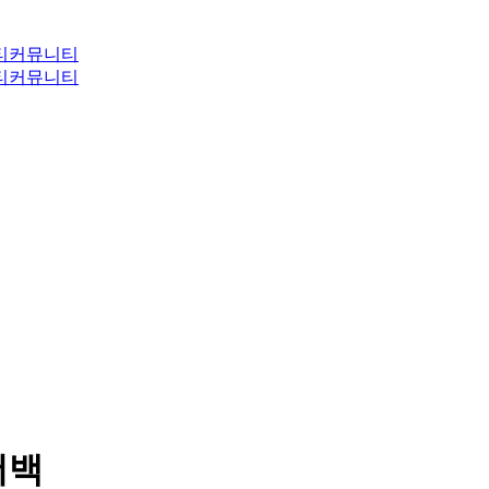
티
커뮤니티
티
커뮤니티
더백