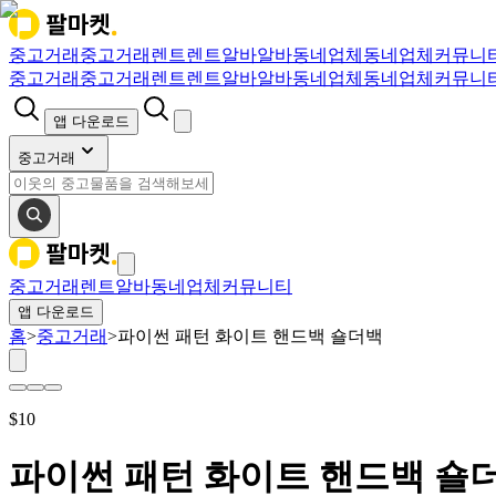
중고거래
중고거래
렌트
렌트
알바
알바
동네업체
동네업체
커뮤니
중고거래
중고거래
렌트
렌트
알바
알바
동네업체
동네업체
커뮤니
앱 다운로드
중고거래
중고거래
렌트
알바
동네업체
커뮤니티
앱 다운로드
홈
>
중고거래
>
파이썬 패턴 화이트 핸드백 숄더백
$
10
파이썬 패턴 화이트 핸드백 숄