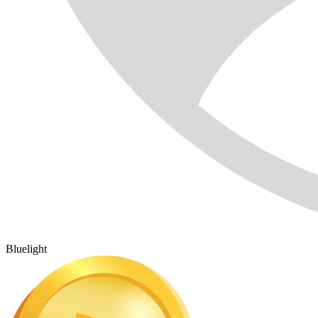
Bluelight