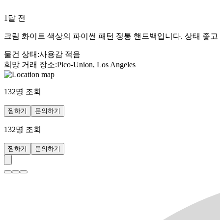
1달 전
크림 화이트 색상의 파이썬 패턴 정통 핸드백입니다. 상태 좋고
물건 상태
:
사용감 적음
희망 거래 장소
:
Pico-Union, Los Angeles
132
명 조회
찜하기
문의하기
132
명 조회
찜하기
문의하기