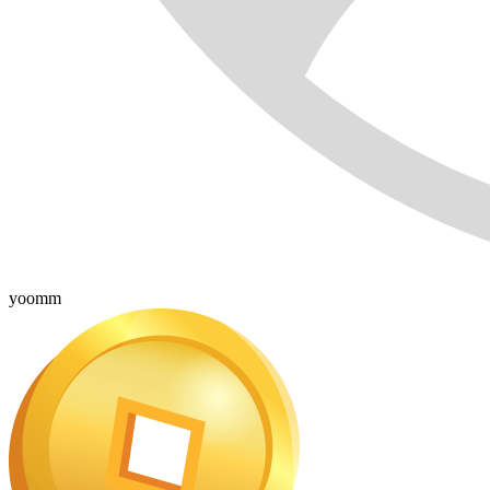
yoomm