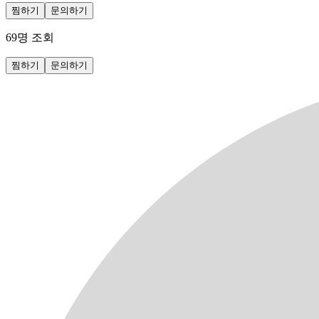
찜하기
문의하기
69
명 조회
찜하기
문의하기