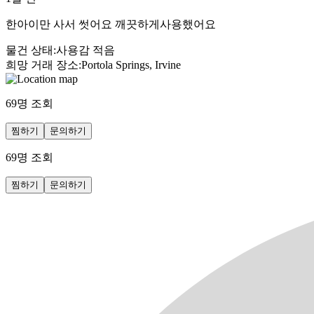
한아이만 사서 썻어요 깨끗하게사용했어요
물건 상태
:
사용감 적음
희망 거래 장소
:
Portola Springs, Irvine
69
명 조회
찜하기
문의하기
69
명 조회
찜하기
문의하기