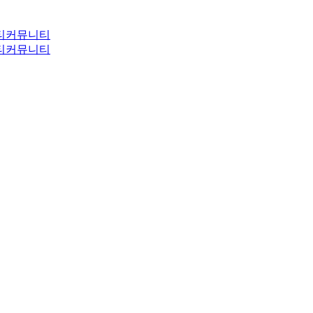
티
커뮤니티
티
커뮤니티