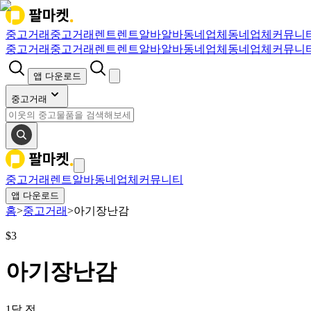
중고거래
중고거래
렌트
렌트
알바
알바
동네업체
동네업체
커뮤니
중고거래
중고거래
렌트
렌트
알바
알바
동네업체
동네업체
커뮤니
앱 다운로드
중고거래
중고거래
렌트
알바
동네업체
커뮤니티
앱 다운로드
홈
>
중고거래
>
아기장난감
$
3
아기장난감
1달 전