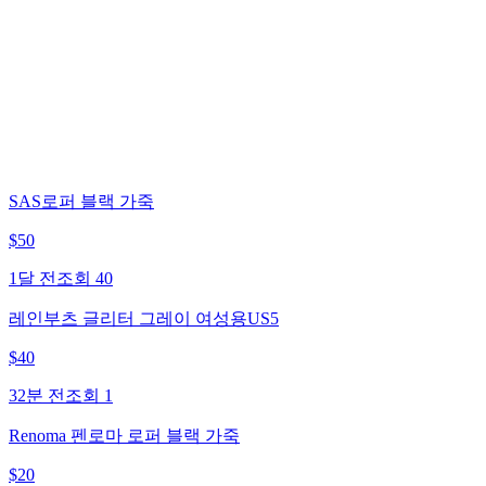
SAS로퍼 블랙 가죽
$
50
1달 전
조회
40
레인부츠 글리터 그레이 여성용US5
$
40
32분 전
조회
1
Renoma 펜로마 로퍼 블랙 가죽
$
20