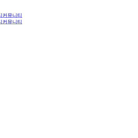
티
커뮤니티
티
커뮤니티