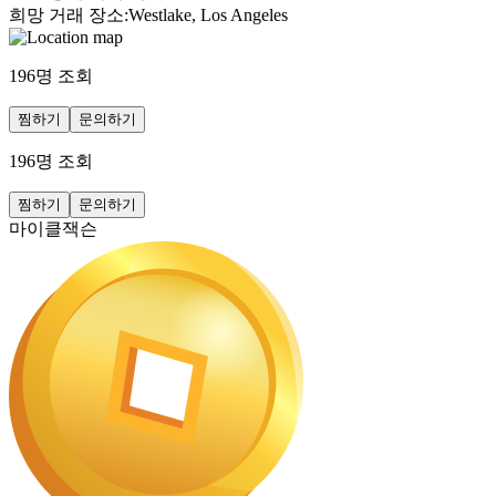
희망 거래 장소
:
Westlake, Los Angeles
196
명 조회
찜하기
문의하기
196
명 조회
찜하기
문의하기
마이클잭슨