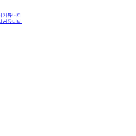
티
커뮤니티
티
커뮤니티