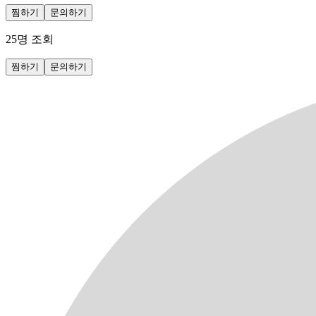
찜하기
문의하기
25
명 조회
찜하기
문의하기