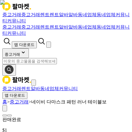
중고거래
중고거래
렌트
렌트
알바
알바
동네업체
동네업체
커뮤니
티
커뮤니티
중고거래
중고거래
렌트
렌트
알바
알바
동네업체
동네업체
커뮤니
티
커뮤니티
앱 다운로드
중고거래
중고거래
렌트
알바
동네업체
커뮤니티
앱 다운로드
홈
>
중고거래
>
네이비 다마스크 패턴 러너 테이블보
판매완료
$
1