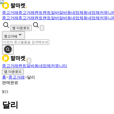
중고거래
중고거래
렌트
렌트
알바
알바
동네업체
동네업체
커뮤니
중고거래
중고거래
렌트
렌트
알바
알바
동네업체
동네업체
커뮤니
앱 다운로드
중고거래
중고거래
렌트
알바
동네업체
커뮤니티
앱 다운로드
홈
>
중고거래
>
달리
판매완료
$
15
달리