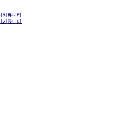
티
커뮤니티
티
커뮤니티