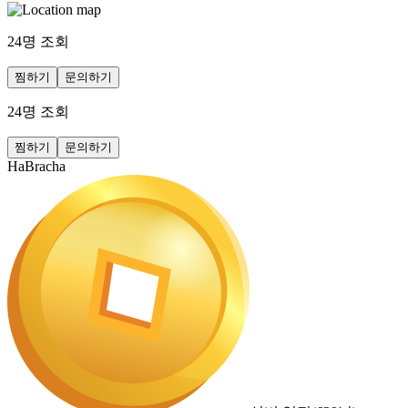
24
명 조회
찜하기
문의하기
24
명 조회
찜하기
문의하기
HaBracha