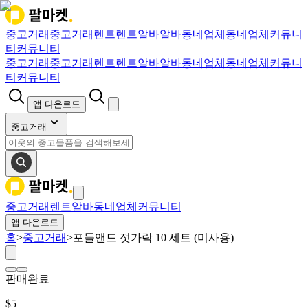
중고거래
중고거래
렌트
렌트
알바
알바
동네업체
동네업체
커뮤니
티
커뮤니티
중고거래
중고거래
렌트
렌트
알바
알바
동네업체
동네업체
커뮤니
티
커뮤니티
앱 다운로드
중고거래
중고거래
렌트
알바
동네업체
커뮤니티
앱 다운로드
홈
>
중고거래
>
포들앤드 젓가락 10 세트 (미사용)
판매완료
$
5