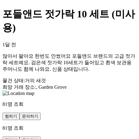
포들앤드 젓가락 10 세트 (미사
용)
1달 전
많아서 팔아요 한번도 안썼어요 포들앤드 브랜드의 고급 젓가
락 세트예요. 검은색 젓가락 10세트가 들어있고 흰색 보관용
주머니도 함께 나와요. 신품 상태입니다.
물건 상태
:
거의 새것
희망 거래 장소
:
, Garden Grove
81
명 조회
찜하기
문의하기
81
명 조회