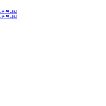
티
커뮤니티
티
커뮤니티