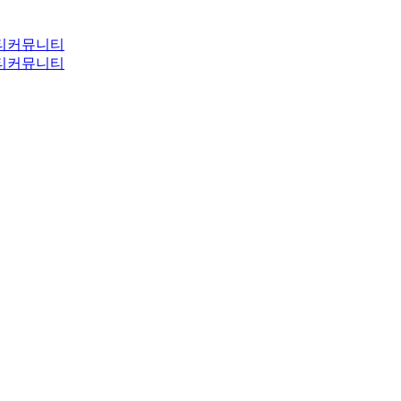
티
커뮤니티
티
커뮤니티