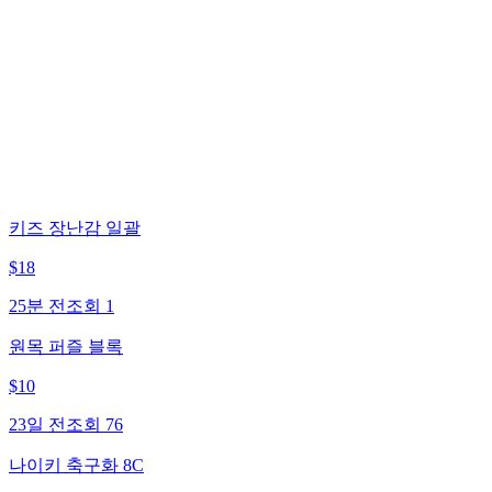
키즈 장난감 일괄
$
18
25분 전
조회
1
원목 퍼즐 블록
$
10
23일 전
조회
76
나이키 축구화 8C