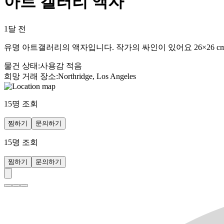
아트 갤러리 액자
1달 전
유명 아트갤러리의 액자입니다. 작가의 싸인이 있어요 26×26 c
물건 상태
:
사용감 적음
희망 거래 장소
:
Northridge, Los Angeles
15
명 조회
찜하기
문의하기
15
명 조회
찜하기
문의하기