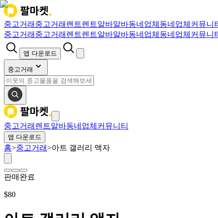
중고거래
중고거래
렌트
렌트
알바
알바
동네업체
동네업체
커뮤니
중고거래
중고거래
렌트
렌트
알바
알바
동네업체
동네업체
커뮤니
앱 다운로드
중고거래
중고거래
렌트
알바
동네업체
커뮤니티
앱 다운로드
홈
>
중고거래
>
아트 갤러리 액자
판매완료
$
80