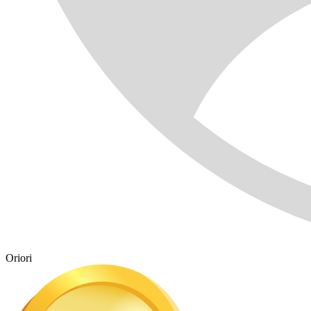
Oriori