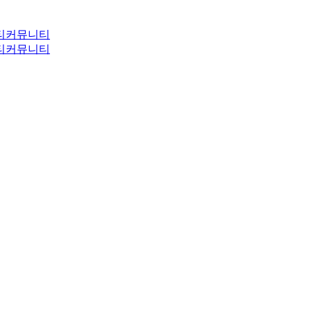
티
커뮤니티
티
커뮤니티