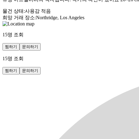
물건 상태
:
사용감 적음
희망 거래 장소
:
Northridge, Los Angeles
15
명 조회
찜하기
문의하기
15
명 조회
찜하기
문의하기