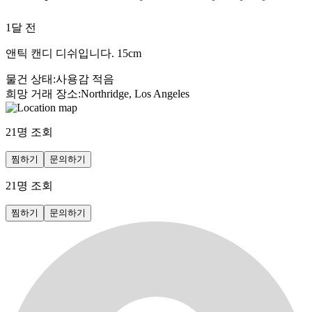
1달 전
앤틱 캔디 디쉬입니다. 15cm
물건 상태
:
사용감 적음
희망 거래 장소
:
Northridge, Los Angeles
21
명 조회
찜하기
문의하기
21
명 조회
찜하기
문의하기