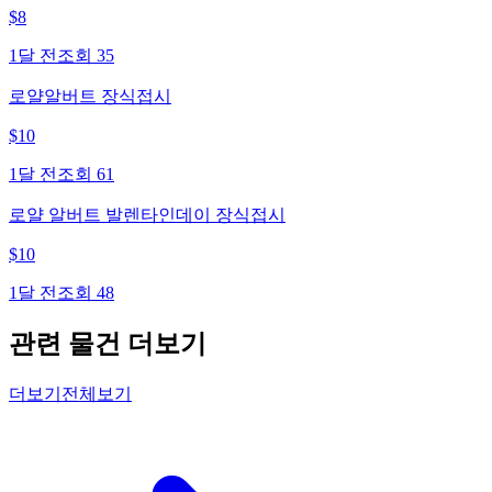
$
8
1달 전
조회
35
로얄알버트 장식접시
$
10
1달 전
조회
61
로얄 알버트 발렌타인데이 장식접시
$
10
1달 전
조회
48
관련 물건 더보기
더보기
전체보기