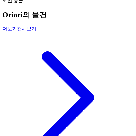
코인 등급
Oriori의 물건
더보기
전체보기