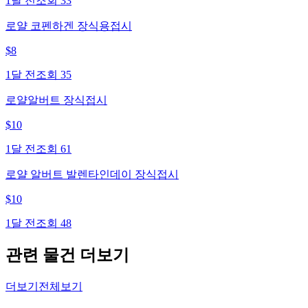
1달 전
조회
33
로얄 코펜하겐 장식용접시
$
8
1달 전
조회
35
로얄알버트 장식접시
$
10
1달 전
조회
61
로얄 알버트 발렌타인데이 장식접시
$
10
1달 전
조회
48
관련 물건 더보기
더보기
전체보기