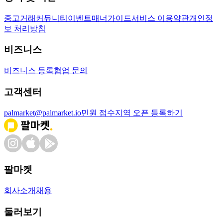
중고거래
커뮤니티
이벤트
매너가이드
서비스 이용약관
개인정
보 처리방침
비즈니스
비즈니스 등록
협업 문의
고객센터
palmarket@palmarket.io
민원 접수
지역 오픈 등록하기
팔마켓
회사소개
채용
둘러보기