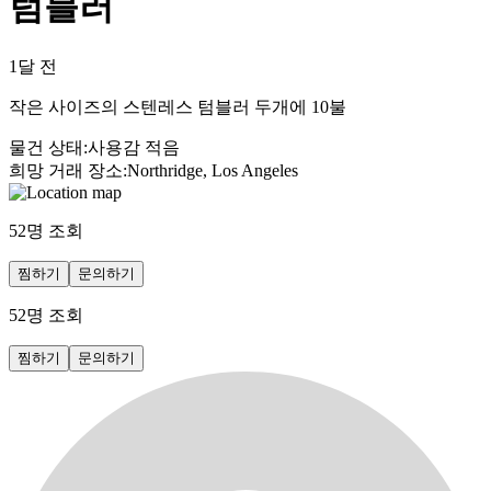
텀블러
1달 전
작은 사이즈의 스텐레스 텀블러 두개에 10불
물건 상태
:
사용감 적음
희망 거래 장소
:
Northridge, Los Angeles
52
명 조회
찜하기
문의하기
52
명 조회
찜하기
문의하기