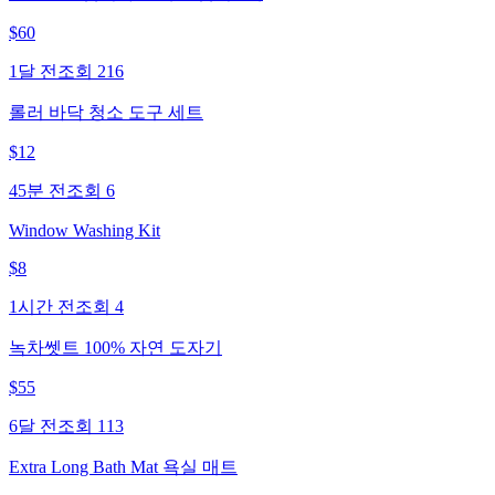
$
60
1달 전
조회
216
롤러 바닥 청소 도구 세트
$
12
45분 전
조회
6
Window Washing Kit
$
8
1시간 전
조회
4
녹차쎗트 100% 자연 도자기
$
55
6달 전
조회
113
Extra Long Bath Mat 욕실 매트