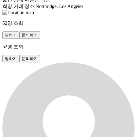
희망 거래 장소
:
Northridge, Los Angeles
52
명 조회
찜하기
문의하기
52
명 조회
찜하기
문의하기