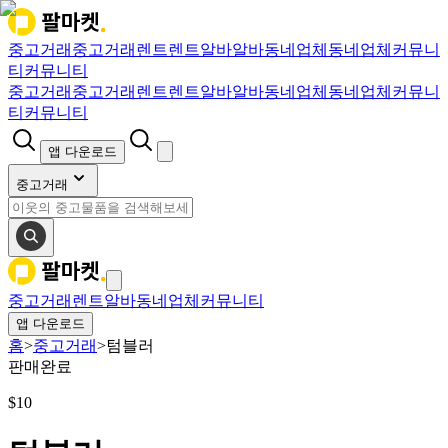
중고거래
중고거래
렌트
렌트
알바
알바
동네업체
동네업체
커뮤니
티
커뮤니티
중고거래
중고거래
렌트
렌트
알바
알바
동네업체
동네업체
커뮤니
티
커뮤니티
앱 다운로드
중고거래
중고거래
렌트
알바
동네업체
커뮤니티
앱 다운로드
홈
>
중고거래
>
텀블러
판매완료
$
10