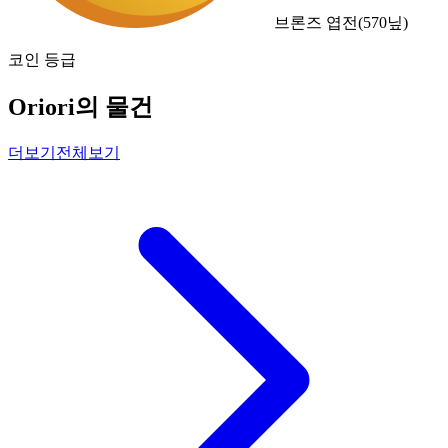
브론즈 엽전
(
570
닢)
코인 등급
Oriori의 물건
더보기
전체보기