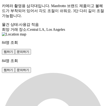
카메라 촬영용 삼각대입니다. Manfrotto 브랜드 제품이고 볼헤
드가 부착되어 있어서 각도 조절이 쉬워요. 3단 다리 길이 조절
가능합니다.
물건 상태
:
사용감 적음
희망 거래 장소
:
Central LA, Los Angeles
84
명 조회
찜하기
문의하기
84
명 조회
찜하기
문의하기