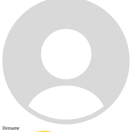
Hername