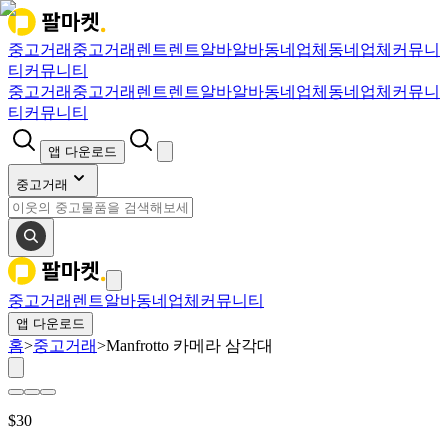
중고거래
중고거래
렌트
렌트
알바
알바
동네업체
동네업체
커뮤니
티
커뮤니티
중고거래
중고거래
렌트
렌트
알바
알바
동네업체
동네업체
커뮤니
티
커뮤니티
앱 다운로드
중고거래
중고거래
렌트
알바
동네업체
커뮤니티
앱 다운로드
홈
>
중고거래
>
Manfrotto 카메라 삼각대
$
30