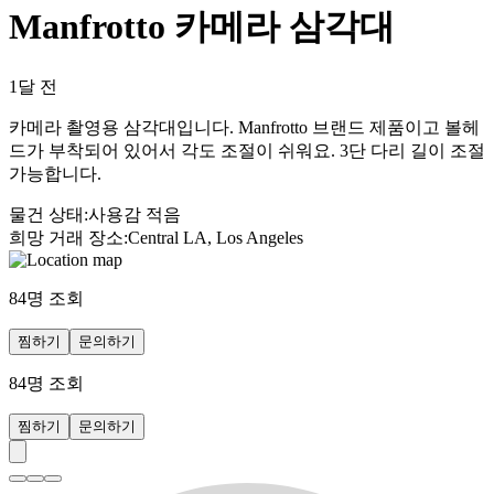
Manfrotto 카메라 삼각대
1달 전
카메라 촬영용 삼각대입니다. Manfrotto 브랜드 제품이고 볼헤
드가 부착되어 있어서 각도 조절이 쉬워요. 3단 다리 길이 조절
가능합니다.
물건 상태
:
사용감 적음
희망 거래 장소
:
Central LA, Los Angeles
84
명 조회
찜하기
문의하기
84
명 조회
찜하기
문의하기