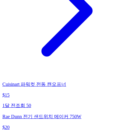
Cuisinart 파워컷 전동 캔오프너
$
15
1달 전
조회
50
Rae Dunn 전기 샌드위치 메이커 750W
$
20