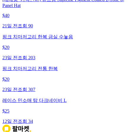
Panel Hat
$
40
21일 전
조회
90
핑크 치마저고리 한복 금실 수놓음
$
20
23일 전
조회
203
핑크 치마저고리 전통 한복
$
20
23일 전
조회
307
레이스 민소매 탑 다크네이비 L
$
25
12일 전
조회
34