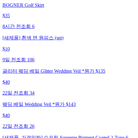
BOGNER Golf Skirt
$
35
8시간 전
조회
6
[새제품] 흰색 면 원피스 (sm)
$
10
9일 전
조회
106
글리터 웨딩 베일 Glitter Wedding Veil *원가 $135
$
40
22일 전
조회
34
웨딩 베일 Wedding Veil *원가 $143
$
40
22일 전
조회
26
[새제품_가격인하] 슈프림 Supreme Pigment Coated 2-Tone 6-