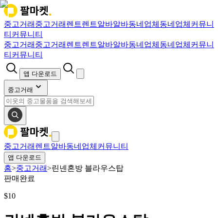
중고거래
중고거래
렌트
렌트
알바
알바
동네업체
동네업체
커뮤니
티
커뮤니티
중고거래
중고거래
렌트
렌트
알바
알바
동네업체
동네업체
커뮤니
티
커뮤니티
앱 다운로드
중고거래
중고거래
렌트
알바
동네업체
커뮤니티
앱 다운로드
홈
>
중고거래
>
린넨혼방 블라우스탑
판매완료
$
10