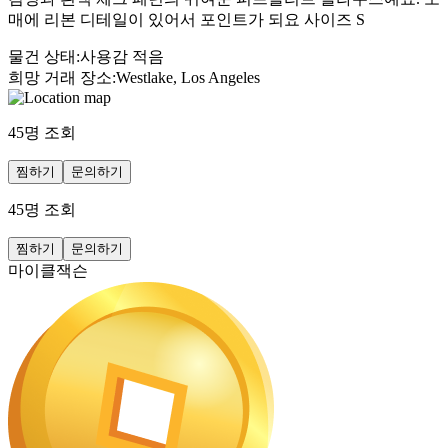
매에 리본 디테일이 있어서 포인트가 되요 사이즈 S
물건 상태
:
사용감 적음
희망 거래 장소
:
Westlake, Los Angeles
45
명 조회
찜하기
문의하기
45
명 조회
찜하기
문의하기
마이클잭슨