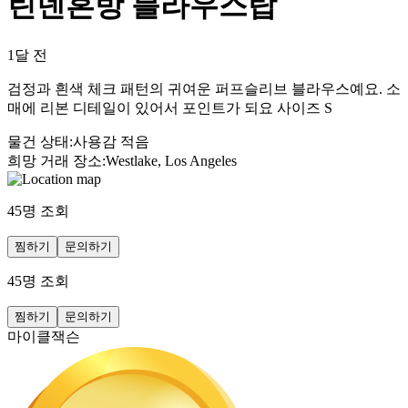
린넨혼방 블라우스탑
1달 전
검정과 흰색 체크 패턴의 귀여운 퍼프슬리브 블라우스예요. 소
매에 리본 디테일이 있어서 포인트가 되요 사이즈 S
물건 상태
:
사용감 적음
희망 거래 장소
:
Westlake, Los Angeles
45
명 조회
찜하기
문의하기
45
명 조회
찜하기
문의하기
마이클잭슨