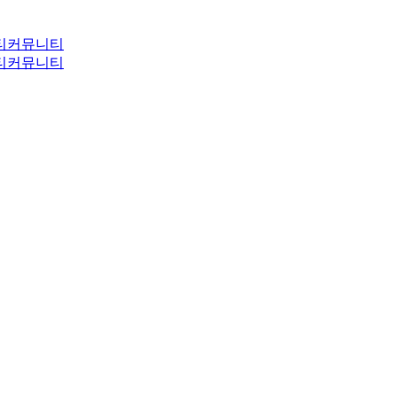
티
커뮤니티
티
커뮤니티