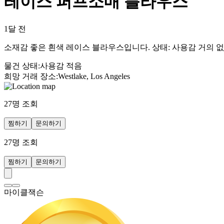
레이스 퍼프소매 블라우스
1달 전
소재감 좋은 흰색 레이스 블라우스입니다. 상태: 사용감 거의 없음
물건 상태
:
사용감 적음
희망 거래 장소
:
Westlake, Los Angeles
27
명 조회
찜하기
문의하기
27
명 조회
찜하기
문의하기
마이클잭슨