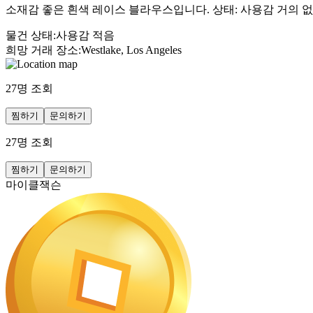
소재감 좋은 흰색 레이스 블라우스입니다. 상태: 사용감 거의 없음
물건 상태
:
사용감 적음
희망 거래 장소
:
Westlake, Los Angeles
27
명 조회
찜하기
문의하기
27
명 조회
찜하기
문의하기
마이클잭슨