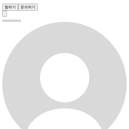
찜하기
문의하기