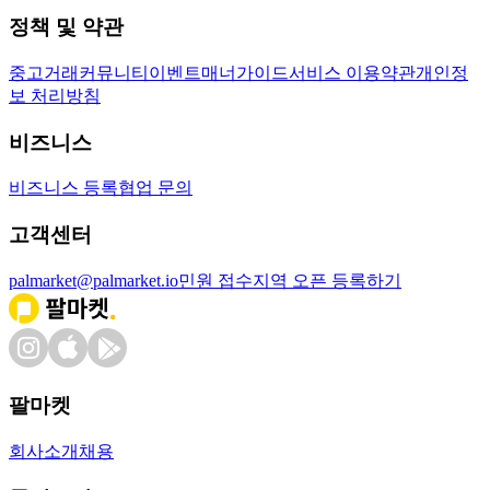
정책 및 약관
중고거래
커뮤니티
이벤트
매너가이드
서비스 이용약관
개인정
보 처리방침
비즈니스
비즈니스 등록
협업 문의
고객센터
palmarket@palmarket.io
민원 접수
지역 오픈 등록하기
팔마켓
회사소개
채용