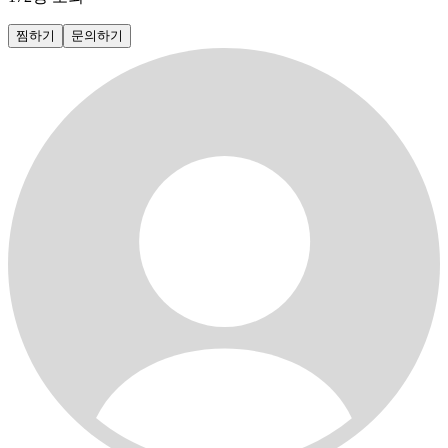
찜하기
문의하기