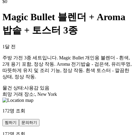
$
0
Magic Bullet 블렌더 + Aroma
밥솥 + 토스터 3종
1달 전
주방 가전 3종 세트입니다. Magic Bullet 개인용 블렌더 - 흰색,
2개 용기 포함, 정상 작동. Aroma 전기밥솥 - 검은색, 유리뚜껑,
따뜻하게 유지 및 조리 기능, 정상 작동. 흰색 토스터 - 깔끔한
상태, 정상 작동.
물건 상태
:
사용감 있음
희망 거래 장소
:
, New York
172
명 조회
찜하기
문의하기
172
명 조회