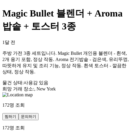
Magic Bullet 블렌더 + Aroma
밥솥 + 토스터 3종
1달 전
주방 가전 3종 세트입니다. Magic Bullet 개인용 블렌더 - 흰색,
2개 용기 포함, 정상 작동. Aroma 전기밥솥 - 검은색, 유리뚜껑,
따뜻하게 유지 및 조리 기능, 정상 작동. 흰색 토스터 - 깔끔한
상태, 정상 작동.
물건 상태
:
사용감 있음
희망 거래 장소
:
, New York
172
명 조회
찜하기
문의하기
172
명 조회