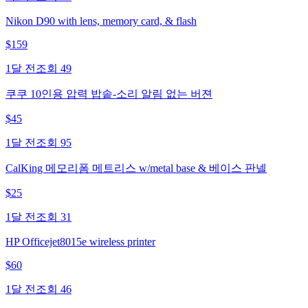
Nikon D90 with lens, memory card, & flash
$
159
1달 전
조회
49
쿠쿠 10인용 압력 밥솥-소리 알림 없는 버젼
$
45
1달 전
조회
95
CalKing 메모리폼 메트리스 w/metal base & 베이스 판넬
$
25
1달 전
조회
31
HP Officejet8015e wireless printer
$
60
1달 전
조회
46