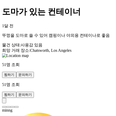
도마가 있는 컨테이너
1달 전
뚜껑을 도마로 쓸 수 있어 캠핑이나 야외용 컨테이나로 좋음
물건 상태
:
사용감 있음
희망 거래 장소
:
Chatsworth, Los Angeles
51
명 조회
찜하기
문의하기
51
명 조회
찜하기
문의하기
minng