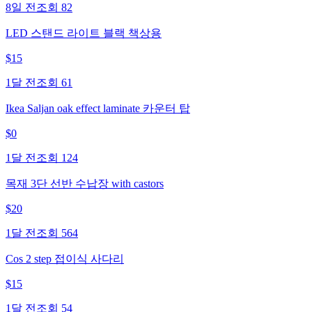
8일 전
조회
82
LED 스탠드 라이트 블랙 책상용
$
15
1달 전
조회
61
Ikea Saljan oak effect laminate 카운터 탑
$
0
1달 전
조회
124
목재 3단 선반 수납장 with castors
$
20
1달 전
조회
564
Cos 2 step 접이식 사다리
$
15
1달 전
조회
54