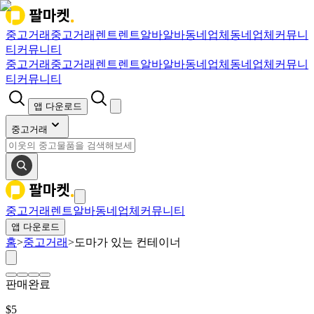
중고거래
중고거래
렌트
렌트
알바
알바
동네업체
동네업체
커뮤니
티
커뮤니티
중고거래
중고거래
렌트
렌트
알바
알바
동네업체
동네업체
커뮤니
티
커뮤니티
앱 다운로드
중고거래
중고거래
렌트
알바
동네업체
커뮤니티
앱 다운로드
홈
>
중고거래
>
도마가 있는 컨테이너
판매완료
$
5