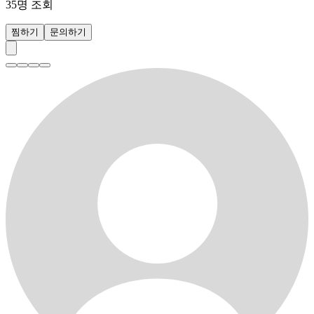
35
명 조회
찜하기
문의하기