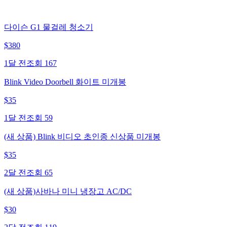
다이슨 G1 물걸레 청소기
$
380
1달 전
조회
167
Blink Video Doorbell 화이트 미개봉
$
35
1달 전
조회
59
(새 상품) Blink 비디오 초인종 신상품 미개봉
$
35
2달 전
조회
65
(새 상품)사바나 미니 냉장고 AC/DC
$
30