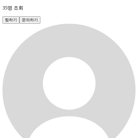
35
명 조회
찜하기
문의하기