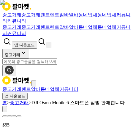
중고거래
중고거래
렌트
렌트
알바
알바
동네업체
동네업체
커뮤니
티
커뮤니티
중고거래
중고거래
렌트
렌트
알바
알바
동네업체
동네업체
커뮤니
티
커뮤니티
앱 다운로드
중고거래
중고거래
렌트
알바
동네업체
커뮤니티
앱 다운로드
홈
>
중고거래
>
DJI Osmo Mobile 6 스마트폰 짐벌 판매합니다
$
55