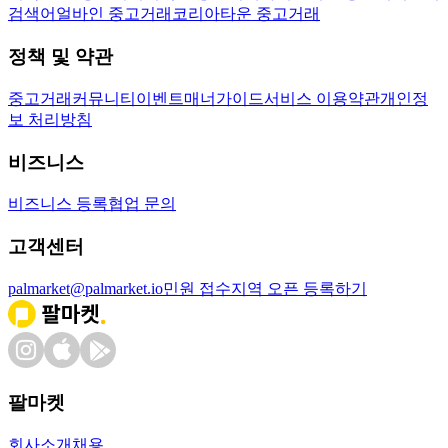
검색어
얼바인 중고거래
코리아타운 중고거래
정책 및 약관
중고거래
커뮤니티
이벤트
매너가이드
서비스 이용약관
개인정
보 처리방침
비즈니스
비즈니스 등록
협업 문의
고객센터
palmarket@palmarket.io
민원 접수
지역 오픈 등록하기
팔마켓
회사소개
채용