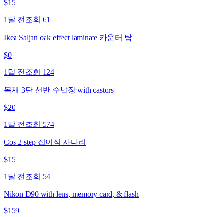
$
15
1달 전
조회
61
Ikea Saljan oak effect laminate 카운터 탑
$
0
1달 전
조회
124
목재 3단 선반 수납장 with castors
$
20
1달 전
조회
574
Cos 2 step 접이식 사다리
$
15
1달 전
조회
54
Nikon D90 with lens, memory card, & flash
$
159