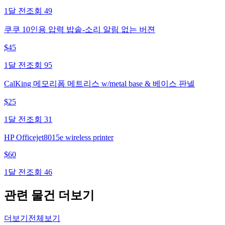
1달 전
조회
49
쿠쿠 10인용 압력 밥솥-소리 알림 없는 버젼
$
45
1달 전
조회
95
CalKing 메모리폼 메트리스 w/metal base & 베이스 판넬
$
25
1달 전
조회
31
HP Officejet8015e wireless printer
$
60
1달 전
조회
46
관련 물건 더보기
더보기
전체보기