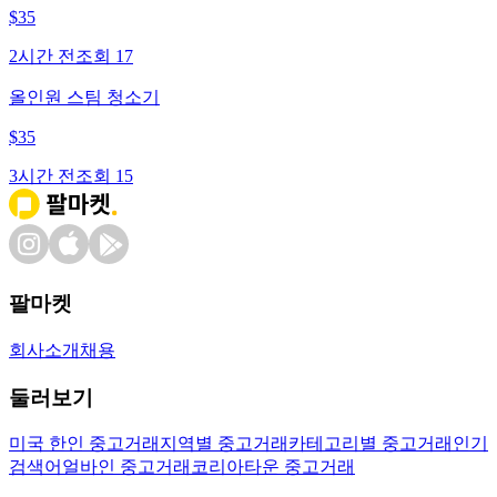
$
35
2시간 전
조회
17
올인원 스팀 청소기
$
35
3시간 전
조회
15
팔마켓
회사소개
채용
둘러보기
미국 한인 중고거래
지역별 중고거래
카테고리별 중고거래
인기
검색어
얼바인 중고거래
코리아타운 중고거래