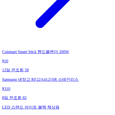
Cuisinart Smart Stick 핸드블렌더 200W
$
10
12일 전
조회
58
Samsung 냉장고 RF22A4121SR 스테인리스
$
310
8일 전
조회
82
LED 스탠드 라이트 블랙 책상용