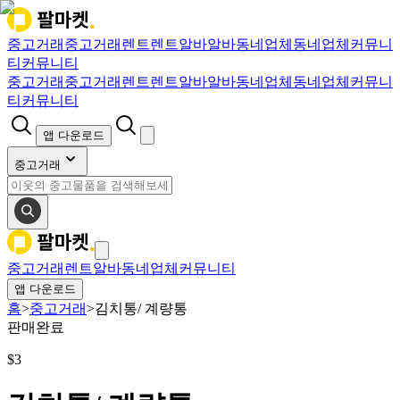
중고거래
중고거래
렌트
렌트
알바
알바
동네업체
동네업체
커뮤니
티
커뮤니티
중고거래
중고거래
렌트
렌트
알바
알바
동네업체
동네업체
커뮤니
티
커뮤니티
앱 다운로드
중고거래
중고거래
렌트
알바
동네업체
커뮤니티
앱 다운로드
홈
>
중고거래
>
김치통/ 계량통
판매완료
$
3