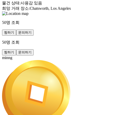
물건 상태
:
사용감 있음
희망 거래 장소
:
Chatsworth, Los Angeles
50
명 조회
찜하기
문의하기
50
명 조회
찜하기
문의하기
minng