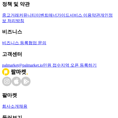
정책 및 약관
중고거래
커뮤니티
이벤트
매너가이드
서비스 이용약관
개인정
보 처리방침
비즈니스
비즈니스 등록
협업 문의
고객센터
palmarket@palmarket.io
민원 접수
지역 오픈 등록하기
팔마켓
회사소개
채용
둘러보기