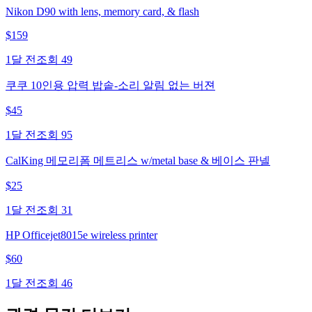
Nikon D90 with lens, memory card, & flash
$
159
1달 전
조회
49
쿠쿠 10인용 압력 밥솥-소리 알림 없는 버젼
$
45
1달 전
조회
95
CalKing 메모리폼 메트리스 w/metal base & 베이스 판넬
$
25
1달 전
조회
31
HP Officejet8015e wireless printer
$
60
1달 전
조회
46