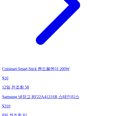
Cuisinart Smart Stick 핸드블렌더 200W
$
10
12일 전
조회
58
Samsung 냉장고 RF22A4121SR 스테인리스
$
310
8일 전
조회
82