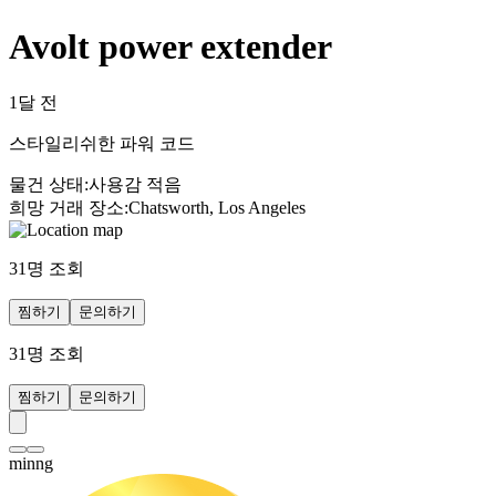
Avolt power extender
1달 전
스타일리쉬한 파워 코드
물건 상태
:
사용감 적음
희망 거래 장소
:
Chatsworth, Los Angeles
31
명 조회
찜하기
문의하기
31
명 조회
찜하기
문의하기
minng