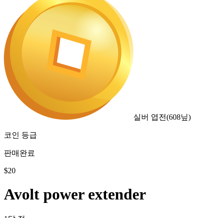
실버 엽전
(
608
닢)
코인 등급
판매완료
$
20
Avolt power extender