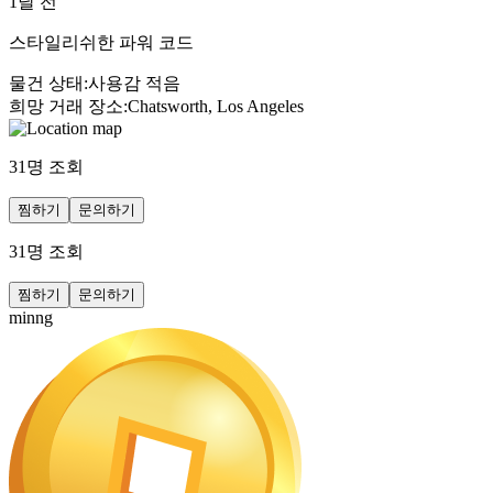
1달 전
스타일리쉬한 파워 코드
물건 상태
:
사용감 적음
희망 거래 장소
:
Chatsworth, Los Angeles
31
명 조회
찜하기
문의하기
31
명 조회
찜하기
문의하기
minng