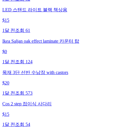
LED 스탠드 라이트 블랙 책상용
$
15
1달 전
조회
61
Ikea Saljan oak effect laminate 카운터 탑
$
0
1달 전
조회
124
목재 3단 선반 수납장 with castors
$
20
1달 전
조회
573
Cos 2 step 접이식 사다리
$
15
1달 전
조회
54