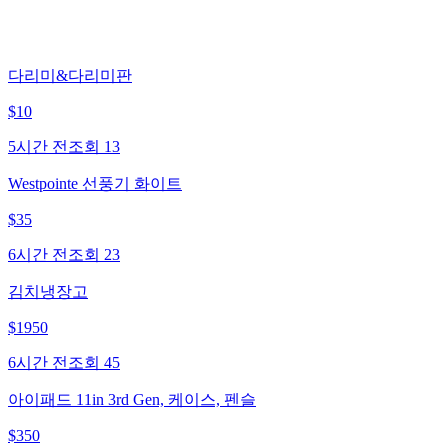
다리미&다리미판
$
10
5시간 전
조회
13
Westpointe 선풍기 화이트
$
35
6시간 전
조회
23
김치냉장고
$
1950
6시간 전
조회
45
아이패드 11in 3rd Gen, 케이스, 펜슬
$
350