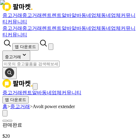
중고거래
중고거래
렌트
렌트
알바
알바
동네업체
동네업체
커뮤니
티
커뮤니티
중고거래
중고거래
렌트
렌트
알바
알바
동네업체
동네업체
커뮤니
티
커뮤니티
앱 다운로드
중고거래
중고거래
렌트
알바
동네업체
커뮤니티
앱 다운로드
홈
>
중고거래
>
Avolt power extender
판매완료
$
20