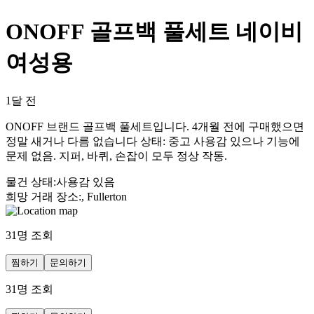
ONOFF 골프백 풀세트 네이비
여성용
1달 전
ONOFF 브랜드 골프백 풀세트입니다. 4개월 전에 구매했으면
정말 새거나 다름 없습니다 상태: 중고 사용감 있으나 기능에
문제 없음. 지퍼, 바퀴, 손잡이 모두 정상 작동.
물건 상태
:
사용감 있음
희망 거래 장소
:
, Fullerton
31
명 조회
찜하기
문의하기
31
명 조회