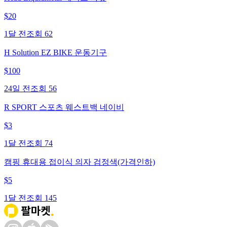
$
20
1달 전
조회
62
H Solution EZ BIKE 운동기구
$
100
24일 전
조회
56
R SPORT 스포츠 웨스트백 네이비
$
3
1달 전
조회
74
캠핑 휴대용 접이식 의자 검정색(가격인하)
$
5
1달 전
조회
145