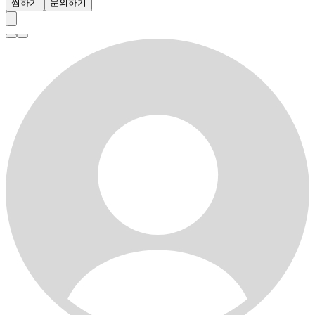
찜하기
문의하기