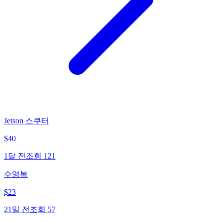
Jetson 스쿠터
$
40
1달 전
조회
121
수영복
$
23
21일 전
조회
57