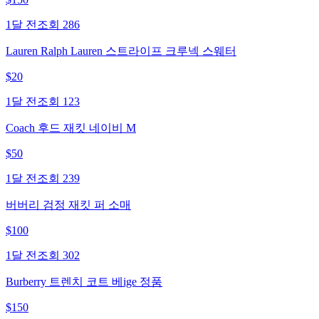
1달 전
조회
286
Lauren Ralph Lauren 스트라이프 크루넥 스웨터
$
20
1달 전
조회
123
Coach 후드 재킷 네이비 M
$
50
1달 전
조회
239
버버리 검정 재킷 퍼 소매
$
100
1달 전
조회
302
Burberry 트렌치 코트 베ige 정품
$
150