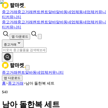
중고거래
중고거래
렌트
렌트
알바
알바
동네업체
동네업체
커뮤니
티
커뮤니티
중고거래
중고거래
렌트
렌트
알바
알바
동네업체
동네업체
커뮤니
티
커뮤니티
앱 다운로드
중고거래
중고거래
렌트
알바
동네업체
커뮤니티
앱 다운로드
홈
>
중고거래
>
남아 돌한복 세트
$
40
남아 돌한복 세트