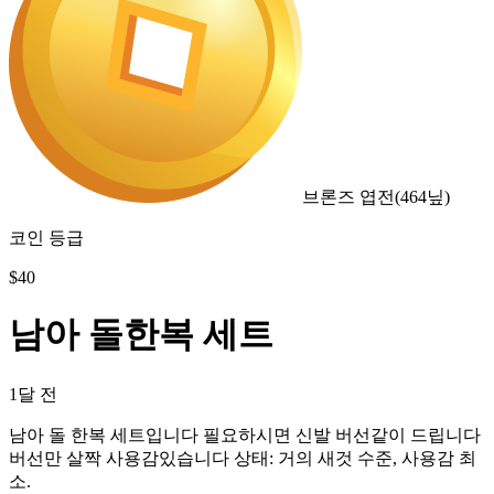
브론즈 엽전
(
464
닢)
코인 등급
$
40
남아 돌한복 세트
1달 전
남아 돌 한복 세트입니다 필요하시면 신발 버선같이 드립니다
버선만 살짝 사용감있습니다 상태: 거의 새것 수준, 사용감 최
소.