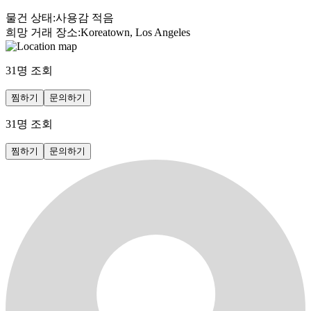
물건 상태
:
사용감 적음
희망 거래 장소
:
Koreatown, Los Angeles
31
명 조회
찜하기
문의하기
31
명 조회
찜하기
문의하기