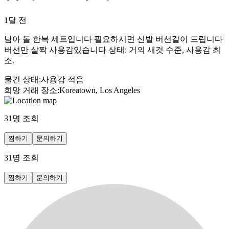
1달 전
남아 돌 한복 세트입니다 필요하시면 신발 버선같이 드립니다
버선만 살짝 사용감있습니다 상태: 거의 새것 수준, 사용감 최
소.
물건 상태
:
사용감 적음
희망 거래 장소
:
Koreatown, Los Angeles
31
명 조회
찜하기
문의하기
31
명 조회
찜하기
문의하기