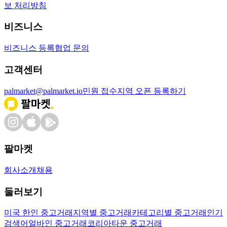
보 처리방침
비즈니스
비즈니스 등록
협업 문의
고객센터
palmarket@palmarket.io
민원 접수
지역 오픈 등록하기
팔마켓
회사소개
채용
둘러보기
미국 한인 중고거래
지역별 중고거래
카테고리별 중고거래
인기
검색어
얼바인 중고거래
코리아타운 중고거래