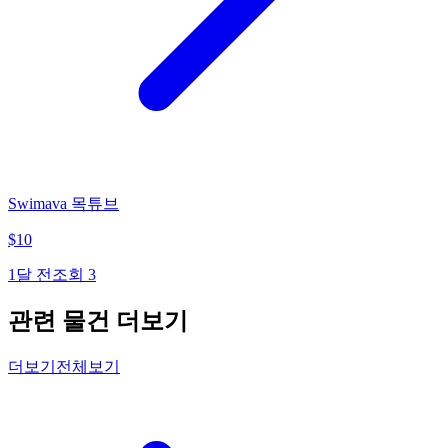
Swimava 목튜브
$
10
1달 전
조회
3
관련 물건 더보기
더보기
전체보기