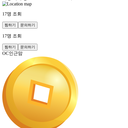
17
명 조회
찜하기
문의하기
17
명 조회
찜하기
문의하기
OC인근맘