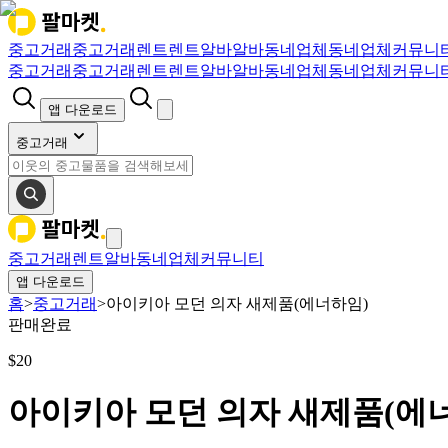
중고거래
중고거래
렌트
렌트
알바
알바
동네업체
동네업체
커뮤니
중고거래
중고거래
렌트
렌트
알바
알바
동네업체
동네업체
커뮤니
앱 다운로드
중고거래
중고거래
렌트
알바
동네업체
커뮤니티
앱 다운로드
홈
>
중고거래
>
아이키아 모던 의자 새제품(에너하임)
판매완료
$
20
아이키아 모던 의자 새제품(에