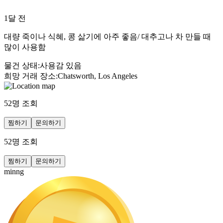
1달 전
대량 죽이나 식혜, 콩 삶기에 아주 좋음/ 대추고나 차 만들 때
많이 사용함
물건 상태
:
사용감 있음
희망 거래 장소
:
Chatsworth, Los Angeles
52
명 조회
찜하기
문의하기
52
명 조회
찜하기
문의하기
minng