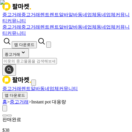
중고거래
중고거래
렌트
렌트
알바
알바
동네업체
동네업체
커뮤니
티
커뮤니티
중고거래
중고거래
렌트
렌트
알바
알바
동네업체
동네업체
커뮤니
티
커뮤니티
앱 다운로드
중고거래
중고거래
렌트
알바
동네업체
커뮤니티
앱 다운로드
홈
>
중고거래
>
Instant pot 대용량
판매완료
$
38