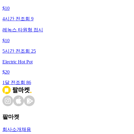
$
10
4시간 전
조회
9
레녹스 타원형 접시
$
10
5시간 전
조회
25
Electric Hot Pot
$
20
1달 전
조회
86
팔마켓
회사소개
채용