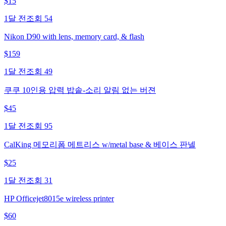
$
15
1달 전
조회
54
Nikon D90 with lens, memory card, & flash
$
159
1달 전
조회
49
쿠쿠 10인용 압력 밥솥-소리 알림 없는 버젼
$
45
1달 전
조회
95
CalKing 메모리폼 메트리스 w/metal base & 베이스 판넬
$
25
1달 전
조회
31
HP Officejet8015e wireless printer
$
60