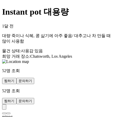
Instant pot 대용량
1달 전
대량 죽이나 식혜, 콩 삶기에 아주 좋음/ 대추고나 차 만들 때
많이 사용함
물건 상태
:
사용감 있음
희망 거래 장소
:
Chatsworth, Los Angeles
52
명 조회
찜하기
문의하기
52
명 조회
찜하기
문의하기
minng