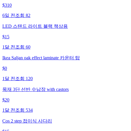
$
310
6일 전
조회
82
LED 스탠드 라이트 블랙 책상용
$
15
1달 전
조회
60
Ikea Saljan oak effect laminate 카운터 탑
$
0
1달 전
조회
120
목재 3단 선반 수납장 with castors
$
20
1달 전
조회
534
Cos 2 step 접이식 사다리