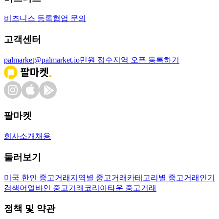
비즈니스 등록
협업 문의
고객센터
palmarket@palmarket.io
민원 접수
지역 오픈 등록하기
팔마켓
회사소개
채용
둘러보기
미국 한인 중고거래
지역별 중고거래
카테고리별 중고거래
인기
검색어
얼바인 중고거래
코리아타운 중고거래
정책 및 약관