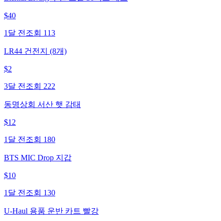
$
40
1달 전
조회
113
LR44 건전지 (8개)
$
2
3달 전
조회
222
동명상회 서산 햇 감태
$
12
1달 전
조회
180
BTS MIC Drop 지갑
$
10
1달 전
조회
130
U-Haul 용품 운반 카트 빨강