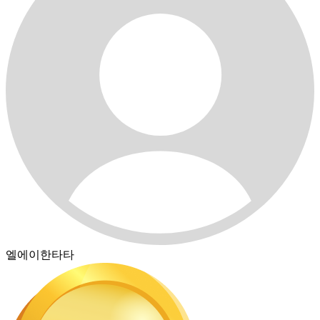
엘에이한타타