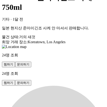
750ml
기타
·
1달 전
일본 현지산 준마이긴조 사케 안 마셔서 판매합니다.
물건 상태
:
거의 새것
희망 거래 장소
:
Koreatown, Los Angeles
24
명 조회
찜하기
문의하기
24
명 조회
찜하기
문의하기