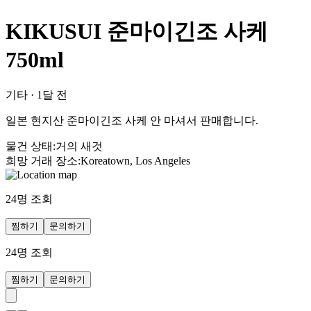
KIKUSUI 준마이긴조 사케
750ml
기타
·
1달 전
일본 현지산 준마이긴조 사케 안 마셔서 판매합니다.
물건 상태
:
거의 새것
희망 거래 장소
:
Koreatown, Los Angeles
24
명 조회
찜하기
문의하기
24
명 조회
찜하기
문의하기