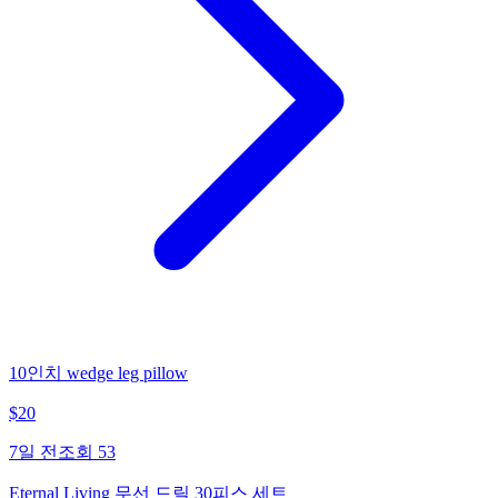
10인치 wedge leg pillow
$
20
7일 전
조회
53
Eternal Living 무선 드릴 30피스 세트