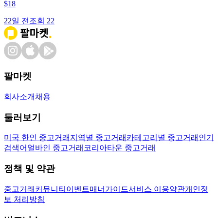
$
18
22일 전
조회
22
팔마켓
회사소개
채용
둘러보기
미국 한인 중고거래
지역별 중고거래
카테고리별 중고거래
인기
검색어
얼바인 중고거래
코리아타운 중고거래
정책 및 약관
중고거래
커뮤니티
이벤트
매너가이드
서비스 이용약관
개인정
보 처리방침