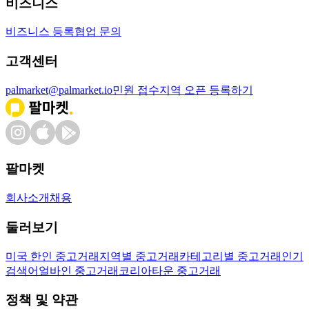
비즈니스
비즈니스 등록
협업 문의
고객센터
palmarket@palmarket.io
민원 접수
지역 오픈 등록하기
팔마켓
회사소개
채용
둘러보기
미국 한인 중고거래
지역별 중고거래
카테고리별 중고거래
인기
검색어
얼바인 중고거래
코리아타운 중고거래
정책 및 약관