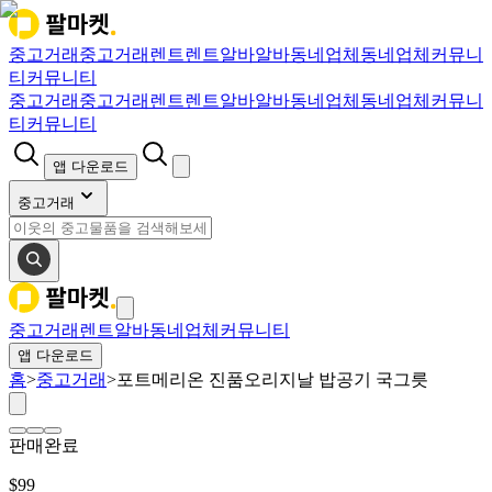
중고거래
중고거래
렌트
렌트
알바
알바
동네업체
동네업체
커뮤니
티
커뮤니티
중고거래
중고거래
렌트
렌트
알바
알바
동네업체
동네업체
커뮤니
티
커뮤니티
앱 다운로드
중고거래
중고거래
렌트
알바
동네업체
커뮤니티
앱 다운로드
홈
>
중고거래
>
포트메리온 진품오리지날 밥공기 국그릇
판매완료
$
99