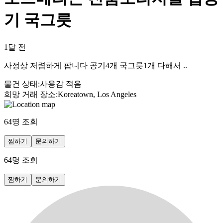
기 국그릇
1달 전
사정상 저렴하게 팝니다 공기4개 국그릇1개 다해서 ..
물건 상태
:
사용감 적음
희망 거래 장소
:
Koreatown, Los Angeles
64
명 조회
찜하기
문의하기
64
명 조회
찜하기
문의하기