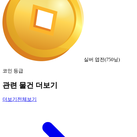
실버 엽전
(
750
닢)
코인 등급
관련 물건 더보기
더보기
전체보기