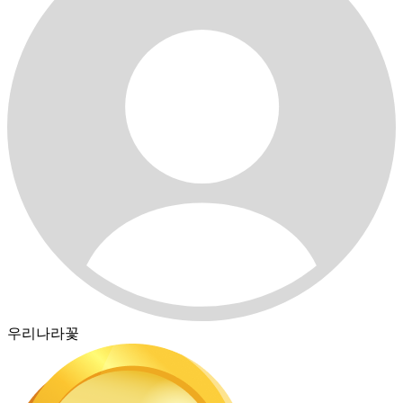
우리나라꽃