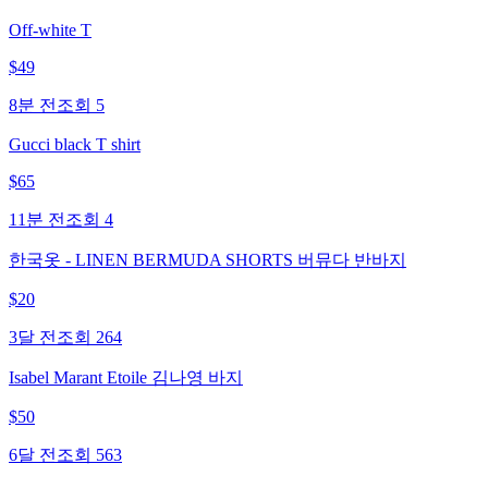
Off-white T
$
49
8분 전
조회
5
Gucci black T shirt
$
65
11분 전
조회
4
한국옷 - LINEN BERMUDA SHORTS 버뮤다 반바지
$
20
3달 전
조회
264
Isabel Marant Etoile 김나영 바지
$
50
6달 전
조회
563