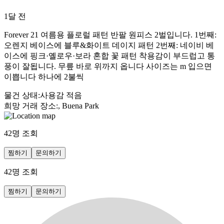
1달 전
Forever 21 여름용 플로럴 패턴 반팔 원피스 2벌입니다. 1번째:
오렌지 베이스에 블루&화이트 데이지 패턴 2번째: 네이비 베
이스에 핑크·옐로우·보라 혼합 꽃 패턴 착용감이 부드럽고 통
풍이 잘됩니다. 무릎 바로 위까지 옵니다 사이즈는 m 입으면
이쁩니다 하나에 2불씩
물건 상태
:
사용감 적음
희망 거래 장소
:
, Buena Park
42
명 조회
찜하기
문의하기
42
명 조회
찜하기
문의하기