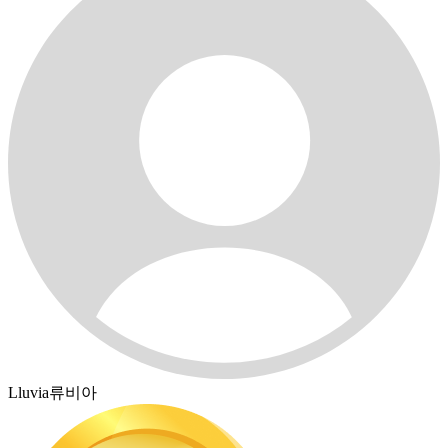
Lluvia류비아