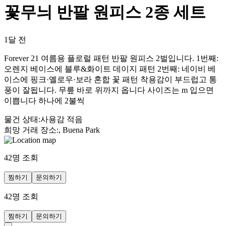
꽃무늬 반팔 원피스 2종 세트
1달 전
Forever 21 여름용 플로럴 패턴 반팔 원피스 2벌입니다. 1번째:
오렌지 베이스에 블루&화이트 데이지 패턴 2번째: 네이비 베
이스에 핑크·옐로우·보라 혼합 꽃 패턴 착용감이 부드럽고 통
풍이 잘됩니다. 무릎 바로 위까지 옵니다 사이즈는 m 입으면
이쁩니다 하나에 2불씩
물건 상태
:
사용감 적음
희망 거래 장소
:
, Buena Park
42
명 조회
찜하기
문의하기
42
명 조회
찜하기
문의하기