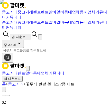
중고거래
중고거래
렌트
렌트
알바
알바
동네업체
동네업체
커뮤니
티
커뮤니티
중고거래
중고거래
렌트
렌트
알바
알바
동네업체
동네업체
커뮤니
티
커뮤니티
앱 다운로드
중고거래
중고거래
렌트
알바
동네업체
커뮤니티
앱 다운로드
홈
>
중고거래
>
꽃무늬 반팔 원피스 2종 세트
$
2